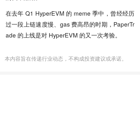
在去年 Q1 HyperEVM 的 meme 季中，曾经经历
过一段上链速度慢、gas 费高昂的时期，PaperTr
ade 的上线是对 HyperEVM 的又一次考验。
本内容旨在传递行业动态，不构成投资建议或承诺。
为你推荐
商务合作
：TG：@Lottie96
Copyright 火星财经 All Rights Reserved.