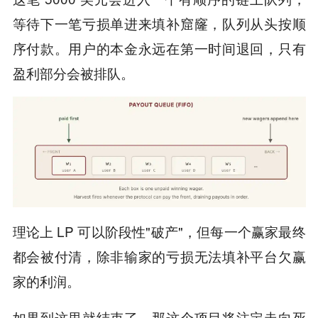
等待下一笔亏损单进来填补窟窿，队列从头按顺
序付款。用户的本金永远在第一时间退回，只有
盈利部分会被排队。
理论上 LP 可以阶段性"破产"，但每一个赢家最终
都会被付清，除非输家的亏损无法填补平台欠赢
家的利润。
如果到这里就结束了，那这个项目将注定走向死