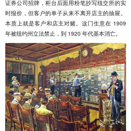
证券公司招牌，柜台后面用粉笔抄写纽交所的实
时报价，但客户的单子从来不离开店主的抽屉。
本质上就是客户和店主对赌。这门生意在 1909
年被纽约州立法禁止，到 1920 年代基本消亡。