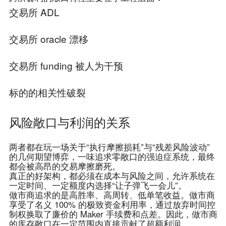
交易所 ADL
交易所 oracle 漂移
交易所 funding 被人为干预
标的的相关性破裂
风险敞口与利润的关系
两者都在玩一场关于“执行摩擦损耗”与“残差风险波动”
的几何期望博弈，一味追求零敞口的强迫症系统，最终
都会被高昂的交易摩擦磨死。
真正的好架构，都必须在成本与风险之间，允许系统在
一定时间、一定额度内选择“让子弹飞一会儿”。
做市商追求的是高胜率、高周转、低单笔收益。做市商
享受了名义 100% 的极致资金利用率，通过放弃时间控
制权换取了廉价的 Maker 手续费和点差。因此，做市商
的库存敞口在一定范围内直接贡献了超额利润。