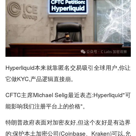
Hyperliquid本来就靠匿名交易吸引全球用户,你让
它做KYC,产品逻辑直接崩。
CFTC主席Michael Selig最近表态:Hyperliquid"可
能影响我们注册平台上的价格"。
特朗普政府表面对加密友好,但这个友好是有边界
的:保护本土加密公司(Coinbase、Kraken)可以,允