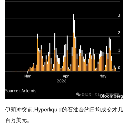
伊朗冲突前,Hyperliquid的石油合约日均成交才几
百万美元。