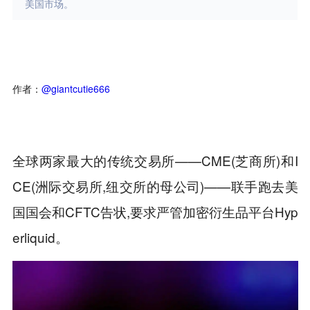
美国市场。
作者：
@giantcutie666
全球两家最大的传统交易所——CME(芝商所)和I
CE(洲际交易所,纽交所的母公司)——联手跑去美
国国会和CFTC告状,要求严管加密衍生品平台Hyp
erliquid。