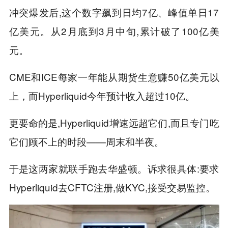
冲突爆发后,这个数字飙到日均7亿、峰值单日17
亿美元。从2月底到3月中旬,累计破了100亿美
元。
CME和ICE每家一年能从期货生意赚50亿美元以
上，而Hyperliquid今年预计收入超过10亿。
更要命的是,Hyperliquid增速远超它们,而且专门吃
它们顾不上的时段——周末和半夜。
于是这两家就联手跑去华盛顿。诉求很具体:要求
Hyperliquid去CFTC注册,做KYC,接受交易监控。