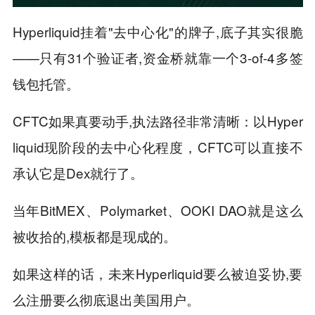
Hyperliquid挂着"去中心化"的牌子,底子其实很脆
——只有31个验证者,资金桥就靠一个3-of-4多签
钱包托管。
CFTC如果真要动手,执法路径非常清晰：以Hyper
liquid现阶段的去中心化程度，CFTC可以直接不
承认它是Dex就行了。
当年BitMEX、Polymarket、OOKI DAO就是这么
被收拾的,模板都是现成的。
如果这样的话，未来Hyperliquid要么被迫妥协,要
么注册要么彻底退出美国用户。