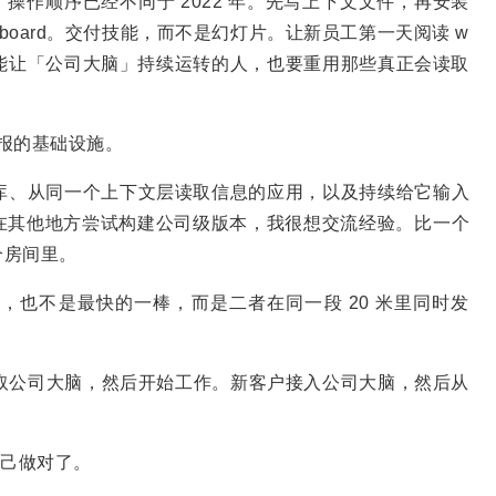
，操作顺序已经不同于 2022 年。先写上下文文件，再安装
shboard。交付技能，而不是幻灯片。让新员工第一天阅读 w
些能让「公司大脑」持续运转的人，也要重用那些真正会读取
回报的基础设施。
、技能库、从同一个上下文层读取信息的应用，以及持续给它输入
在其他地方尝试构建公司级版本，我很想交流经验。比一个
个房间里。
也不是最快的一棒，而是二者在同一段 20 米里同时发
 读取公司大脑，然后开始工作。新客户接入公司大脑，然后从
自己做对了。