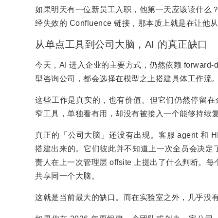
如果明天有一位新员工入职，他第一天应该读什么？如果真
经失效的 Confluence 链接，那本质上就是在让
从单点工具到公司大脑，AI 的真正缺口
今天，AI 进入企业的主要方式，仍然依赖 forward-depl
型咨询公司，都会选择在模型之上搭建具体工作流
这些工作是真实的，也有价值。但它们仍然停留在企
窄工具，单独看有用，却没有被接入一个能够持续
真正的「公司大脑」还没有出现。客服 agent 和 HR 
搭建出来的。它们彼此并不知道上一次全员会决定
责人在上一次管理层 offsite 上提出了什么判断。
共享同一个大脑。
这就是当前最大的缺口。而在实验室之外，几乎没