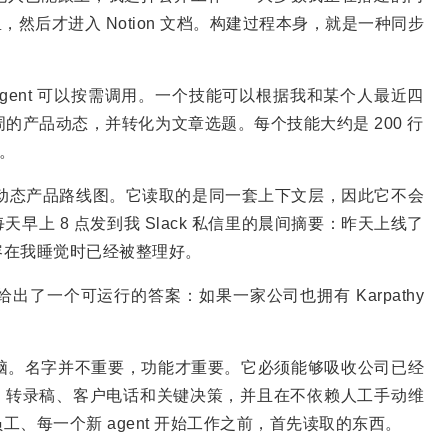
里，然后才进入 Notion 文档。构建过程本身，就是一种同步
，agent 可以按需调用。一个技能可以根据我和某个人最近四
一周的产品动态，并转化为文章选题。每个技能大约是 200 行
作。
一个动态产品路线图。它读取的是同一套上下文层，因此它不会
上 8 点发到我 Slack 私信里的晨间摘要：昨天上线了
容在我睡觉时已经被整理好。
了一个可运行的答案：如果一家公司也拥有 Karpathy
司大脑。名字并不重要，功能才重要。它必须能够吸收公司已经
代码、转录稿、客户电话和关键决策，并且在不依赖人工手动维
、每一个新 agent 开始工作之前，首先读取的东西。