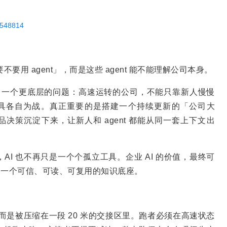
7548814
要用 agent」，而是这些 agent 能不能理解公司本身。
，讨论了一个更底层的问题：高速运转的公司，不能只靠新人慢慢
工具各自为战。真正重要的是搭建一个持续更新的「公司大
品决策沉淀下来，让新人和 agent 都能从同一套上下文出
I 也不再只是一个个孤立工具。企业 AI 的价值，最终可
立起一个可信、可读、可复用的知识底座。
，而是被压缩在一段 20 米的交接区里。跑者必须在高速状态