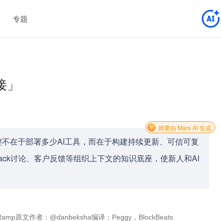
专题
接」
摘要由 Mars AI 生成
键不在于部署多少AI工具，而在于构建持续更新、可信可复
ack讨论、客户反馈等组织上下文的知识底座，使新人和AI
ys at Ramp原文作者：@danbeksha编译：Peggy，BlockBeats