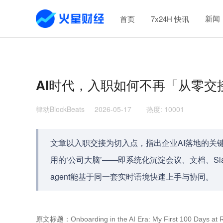
新闻
首页
7x24H 快讯
AI时代，入职如何不再「从零交
律动BlockBeats
2026-05-17
热度
:
10001
文章以入职交接为切入点，指出企业AI落地的关
用的‘公司大脑’——即系统化沉淀会议、文档、Sl
agent能基于同一套实时语境快速上手与协同。
原文标题：Onboarding in the AI Era: My First 100 Da