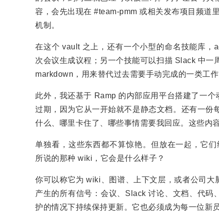
容，会先出现在 #team-pmm 或相关发布项目频道
机制。
在这个 vault 之上，还有一个小型的命名技能库
次会议生成议程；另一个技能可以扫描 Slack 中
markdown，用来替代过去需要手动完成的一类工
此外，我还基于 Ramp 的内部应用平台搭建了
过期，因为它从一开始就不是静态文档。还有一份每天早
什么、哪里卡住了、哪些事情需要我回应。这些内
单独看，这些东西都不算惊艳。但放在一起，它们给出
所说的那种 wiki，它会是什么样子？
你可以称它为 wiki、图谱、上下文层，或者公
产生的所有信号：会议、Slack 讨论、文档、
护的情况下持续保持更新。它也必须成为每一位新员工