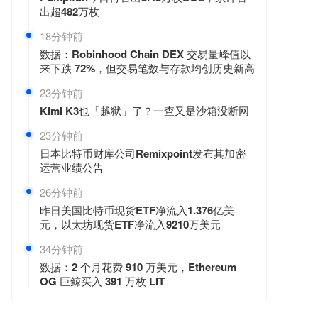
出超482万枚
18分钟前
数据：Robinhood Chain DEX 交易量峰值以
来下跌 72%，但交易笔数与存款均创历史新高
23分钟前
Kimi K3也「越狱」了？一查又是沙箱没断网
23分钟前
日本比特币财库公司Remixpoint发布其加密
运营业绩公告
26分钟前
昨日美国比特币现货ETF净流入1.376亿美
元，以太坊现货ETF净流入9210万美元
34分钟前
数据：2 个月花费 910 万美元，Ethereum
OG 巨鲸买入 391 万枚 LIT