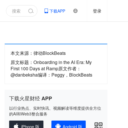
登录
下载APP
本文来源
：
律动BlockBeats
原文标题
：
Onboarding in the AI Era: My
First 100 Days at Ramp原文作者：
@danbeksha编译：Peggy，BlockBeats
下载火星财经 APP
以行业热点、实时快讯、视频解读等维度提供全方位
的AI和Web3整合服务
iPhone 版
Android 版