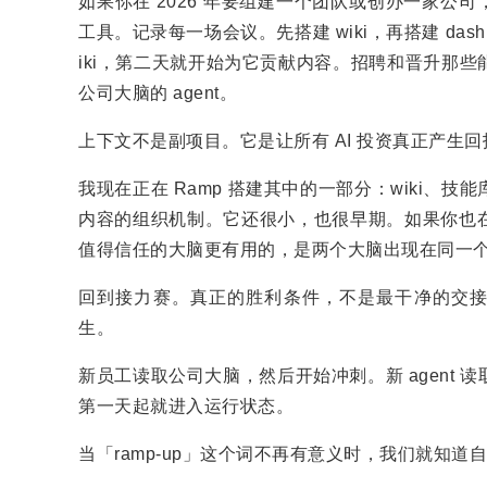
如果你在 2026 年要组建一个团队或创办一家公司
工具。记录每一场会议。先搭建 wiki，再搭建 da
iki，第二天就开始为它贡献内容。招聘和晋升那
公司大脑的 agent。
上下文不是副项目。它是让所有 AI 投资真正产生
我现在正在 Ramp 搭建其中的一部分：wiki
内容的组织机制。它还很小，也很早期。如果你也
值得信任的大脑更有用的，是两个大脑出现在同一
回到接力赛。真正的胜利条件，不是最干净的交接，
生。
新员工读取公司大脑，然后开始冲刺。新 agent
第一天起就进入运行状态。
当「ramp-up」这个词不再有意义时，我们就知道