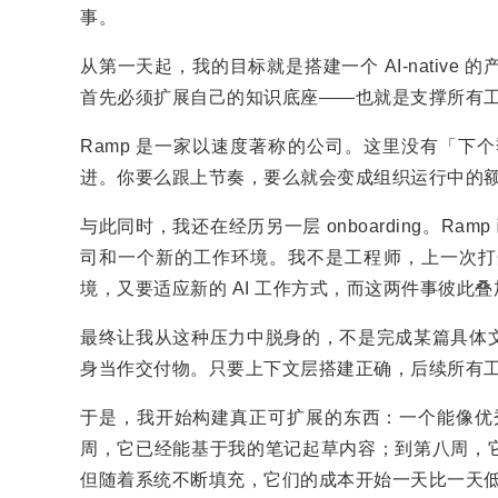
事。
从第一天起，我的目标就是搭建一个 AI-nativ
首先必须扩展自己的知识底座——也就是支撑所有
Ramp 是一家以速度著称的公司。这里没有「下
进。你要么跟上节奏，要么就会变成组织运行中的
与此同时，我还在经历另一层 onboarding。Ra
司和一个新的工作环境。我不是工程师，上一次打
境，又要适应新的 AI 工作方式，而这两件事彼此
最终让我从这种压力中脱身的，不是完成某篇具体
身当作交付物。只要上下文层搭建正确，后续所有
于是，我开始构建真正可扩展的东西：一个能像优秀
周，它已经能基于我的笔记起草内容；到第八周，
但随着系统不断填充，它们的成本开始一天比一天