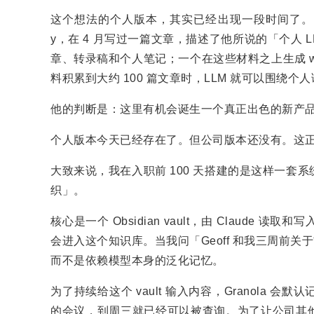
这个想法的个人版本，其实已经出现一段时间了。曾任特斯
y，在 4 月写过一篇文章，描述了他所说的「个人
章、转录稿和个人笔记；一个在这些材料之上生成 wiki
料积累到大约 100 篇文章时，LLM 就可以围绕
他的判断是：这里有机会诞生一个真正出色的新产
个人版本今天已经存在了。但公司版本还没有。这
大致来说，我在入职前 100 天搭建的是这样一
织」。
核心是一个 Obsidian vault，由 Claud
会进入这个知识库。当我问「Geoff 和我三周前关于
而不是依赖模型本身的泛化记忆。
为了持续给这个 vault 输入内容，Granola
的会议，到周三就已经可以被查询。为了让公司其