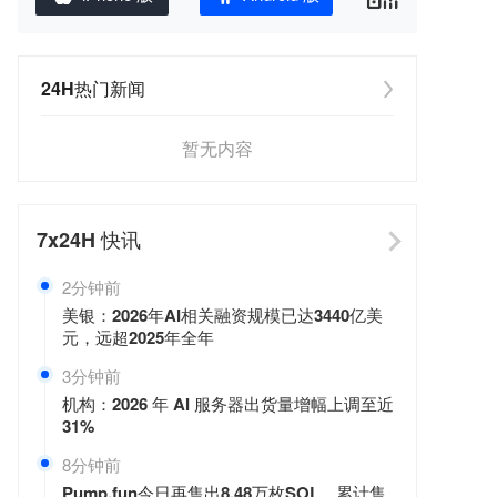
24H热门新闻
暂无内容
7x24H
快讯
2分钟前
美银：2026年AI相关融资规模已达3440亿美
元，远超2025年全年
4分钟前
机构：2026 年 AI 服务器出货量增幅上调至近
31%
8分钟前
Pump.fun今日再售出8.48万枚SOL，累计售