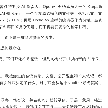
拉 AI 负责人、OpenAI 创始成员之一的 Karpath
 LLM 知识库」：一个存放原始输入的文件夹，包括论文、文
 的 LLM；再用 Obsidian 这样的编辑器作为前端。当资
个人语料库回答复杂问题，而不再需要复杂的检索技巧。
品，而不是一堆临时拼凑的脚本。
正是问题所在。
套系统。它们都还不算精致，但共同构成了组织内部的「结缔组
e 读取和写入。我接触过的会议转录、文档、公开观点和个人笔记，都
首页到底决定了什么」时，它会从这个 vault 中寻找答案，
 会默认记录每一场会议，并在夜间归档转录稿。于是，我周一错过
他人也能跟上，我选择公开工作——大多数我正在搭建的内