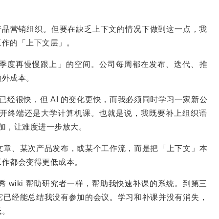
e 的产品营销组织。但要在缺乏上下文的情况下做到这一点，我
工作的「上下文层」。
个季度再慢慢跟上」的空间。公司每周都在发布、迭代、推
额外成本。
mp 已经很快，但 AI 的变化更快，而我必须同时学习一家新公
开终端还是大学计算机课。也就是说，我既要补上组织语
叠加，让难度进一步放大。
文章、某次产品发布，或某个工作流，而是把「上下文」本
工作都会变得更低成本。
 wiki 帮助研究者一样，帮助我快速补课的系统。到第三
它已经能总结我没有参加的会议。学习和补课并没有消失，
低。