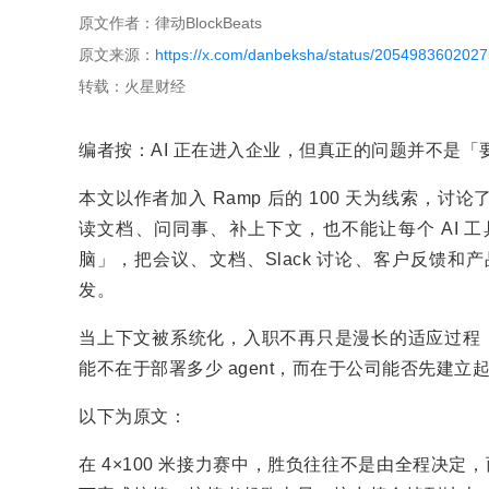
原文作者：律动BlockBeats
原文来源：
https://x.com/danbeksha/status/205498360202
转载：火星财经
编者按：AI 正在进入企业，但真正的问题并不是「要不
本文以作者加入 Ramp 后的 100 天为线索
读文档、问同事、补上下文，也不能让每个 AI 
脑」，把会议、文档、Slack 讨论、客户反馈和产
发。
当上下文被系统化，入职不再只是漫长的适应过程，A
能不在于部署多少 agent，而在于公司能否先建
以下为原文：
在 4×100 米接力赛中，胜负往往不是由全程决定