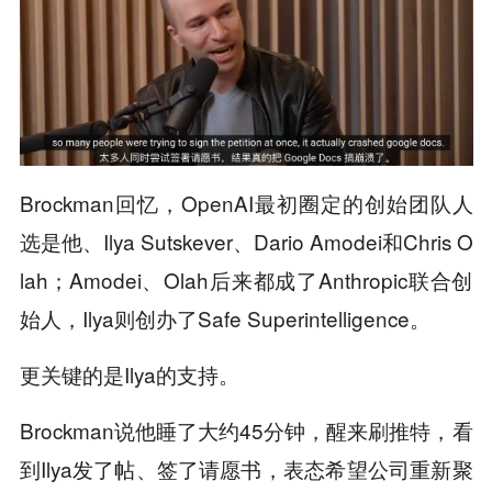
Brockman回忆，OpenAI最初圈定的创始团队人
选是他、Ilya Sutskever、Dario Amodei和Chris O
lah；Amodei、Olah后来都成了Anthropic联合创
始人，Ilya则创办了Safe Superintelligence。
更关键的是Ilya的支持。
Brockman说他睡了大约45分钟，醒来刷推特，看
到Ilya发了帖、签了请愿书，表态希望公司重新聚