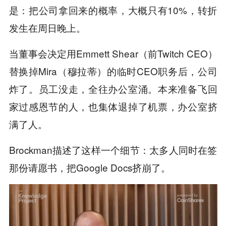
是：把公司拿回来的概率，大概只有10%，转折
发生在周日晚上。
当董事会决定用Emmett Shear（前Twitch CEO）
替换掉Mira（穆拉蒂）的临时CEO职务后，公司
炸了。员工没走，全往办公室涌。本来准备飞回
家过感恩节的人，也集体退掉了机票，办公室挤
满了人。
Brockman描述了这样一个细节：太多人同时在签
那份请愿书，把Google Docs挤崩了。