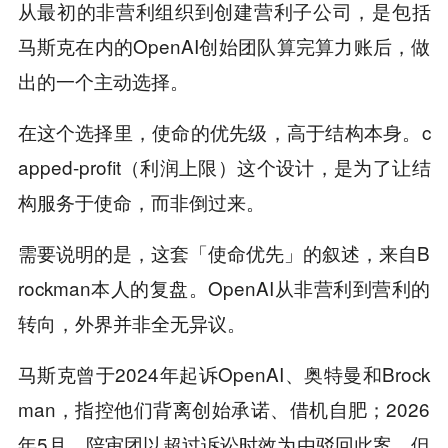
从最初的非营利组织到创建营利子公司，是包括
马斯克在内的OpenAI创始团队算完算力账后，做
出的一个主动选择。
在这个选择里，使命的优先级，高于结构本身。c
apped-profit（利润上限）这个设计，是为了让结
构服务于使命，而非倒过来。
需要说明的是，这套「使命优先」的叙述，来自B
rockman本人的复盘。OpenAI从非营利到营利的
转向，外界并非全无异议。
马斯克曾于2024年起诉OpenAI、奥特曼和Brock
man，指控他们背离创始承诺、借机自肥；2026
年5月，陪审团以超过诉讼时效为由驳回此案，但