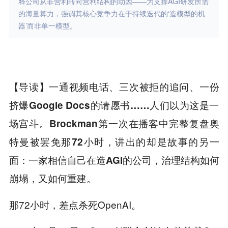
释公司从非营利转向营利结构的动因——为支撑AGI研发所需
的海量算力，强调其核心竞争力在于持续迭代的‘造模型的机
器’而非单一模型。
【导读】一通视频电话、三次被拒的追问、一份
挤爆Google Docs的请愿书……人们以为这是一
场宫斗。Brockman第一次在播客中完整复盘奥
特曼被罢免那72小时，讲出的却是故事的另一
面：一家相信自己在造AGI的公司，治理结构如何
崩塌，又如何重建。
那72小时，差点杀死OpenAI。