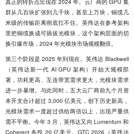
真正的转折点出现在 2024 年。云厂商的 GPU 集
群从几百块扩张到几千块，甚至上万块，铜缆几
米级的传输距离彻底扛不住。英伟达在参考架构
里把铜缆换成可插拔光模块，这个架构层面的切
换引爆市场，2024 年光模块市场规模翻倍。
第三个阶段是 2025 年到现在。英伟达 Blackwell
（英伟达新一代 AI GPU 架构）开始大规模部
署，功耗更高、互连带宽需求更大，光模块需求
进一步暴增。与此同时，五大云厂商前九个月资
本开支合计超过 3,000 亿美元，创下历史新高，
光模块需求一度超过供给两倍以上，出现严重供
需不平衡。今年 3 月，英伟达又向 Lumentum 和
Coherent 各投 20 亿美元。GTC 2026（英伟达