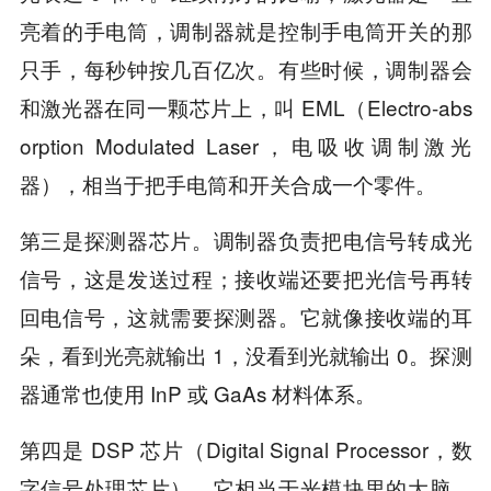
亮着的手电筒，调制器就是控制手电筒开关的那
只手，每秒钟按几百亿次。有些时候，调制器会
和激光器在同一颗芯片上，叫 EML（Electro-abs
orption Modulated Laser，电吸收调制激光
器），相当于把手电筒和开关合成一个零件。
第三是探测器芯片。调制器负责把电信号转成光
信号，这是发送过程；接收端还要把光信号再转
回电信号，这就需要探测器。它就像接收端的耳
朵，看到光亮就输出 1，没看到光就输出 0。探测
器通常也使用 InP 或 GaAs 材料体系。
第四是 DSP 芯片（Digital Signal Processor，数
字信号处理芯片）。它相当于光模块里的大脑，