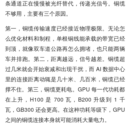
条通道正在慢慢被光纤替代，传递光信号。铜缆
不够用，主要有三个原因。
第一，铜缆传输速度已经接近物理极限。无论怎
么优化材料和制程，单根铜线能承载的带宽已经
到顶，就像双车道公路再怎么拥堵，也只能两辆
车并排跑。第二，距离越远，信号越差。铜缆超
过几米就会开始衰减和出现干扰，而 AI 数据中心
里的连接距离动辄是几十米、几百米，铜缆已经
撑不住。第三，铜缆更耗电。GPU 每一代功耗都
在上升，H100 是 700 瓦，B200 升级到 1 千
瓦，GB300 还会更高。在这种功耗等级下，GPU
之间的铜缆连接本身就可能消耗大量电力。