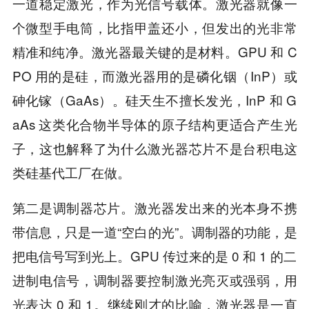
一道稳定激光，作为光信号载体。激光器就像一
个微型手电筒，比指甲盖还小，但发出的光非常
精准和纯净。激光器最关键的是材料。GPU 和 C
PO 用的是硅，而激光器用的是磷化铟（InP）或
砷化镓（GaAs）。硅天生不擅长发光，InP 和 G
aAs 这类化合物半导体的原子结构更适合产生光
子，这也解释了为什么激光器芯片不是台积电这
类硅基代工厂在做。
第二是调制器芯片。激光器发出来的光本身不携
带信息，只是一道“空白的光”。调制器的功能，是
把电信号写到光上。GPU 传过来的是 0 和 1 的二
进制电信号，调制器要控制激光亮灭或强弱，用
光表达 0 和 1。继续刚才的比喻，激光器是一直