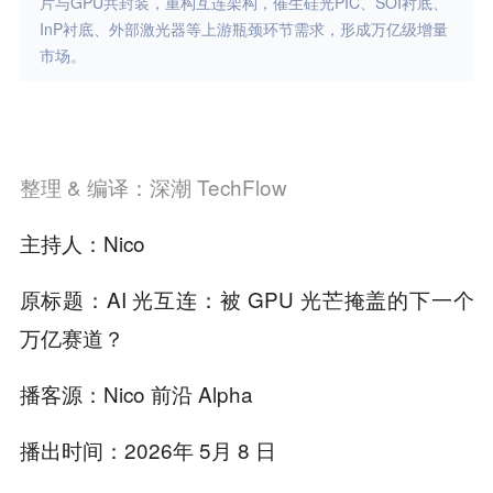
片与GPU共封装，重构互连架构，催生硅光PIC、SOI衬底、
InP衬底、外部激光器等上游瓶颈环节需求，形成万亿级增量
市场。
整理 & 编译：深潮 TechFlow
主持人：Nico
原标题：AI 光互连：被 GPU 光芒掩盖的下一个
万亿赛道？
播客源：Nico 前沿 Alpha
播出时间：2026年 5月 8 日