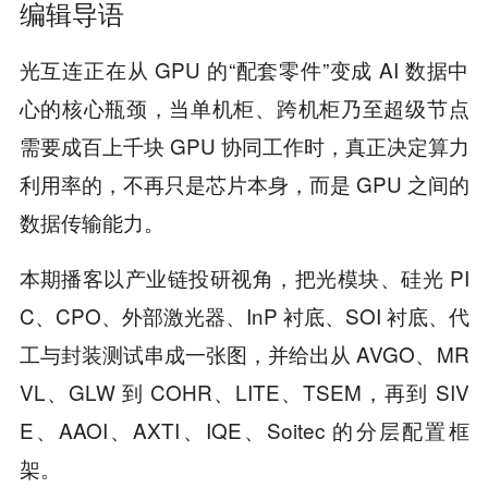
编辑导语
光互连正在从 GPU 的“配套零件”变成 AI 数据中
心的核心瓶颈，当单机柜、跨机柜乃至超级节点
需要成百上千块 GPU 协同工作时，真正决定算力
利用率的，不再只是芯片本身，而是 GPU 之间的
数据传输能力。
本期播客以产业链投研视角，把光模块、硅光 PI
C、CPO、外部激光器、InP 衬底、SOI 衬底、代
工与封装测试串成一张图，并给出从 AVGO、MR
VL、GLW 到 COHR、LITE、TSEM，再到 SIV
E、AAOI、AXTI、IQE、Soitec 的分层配置框
架。