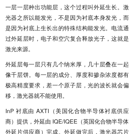
一层一层种出功能层，这个过程叫外延生长。激
光器之所以能发光，不是因为衬底本身发光，而
是因为衬底上生长出的特殊结构能发光。电流通
过外延层时，电子和空穴复合释放光子，这就是
激光来源。
外延层每一层只有几个纳米厚，几十层叠在一起
像千层饼。每一层的成分、厚度和掺杂浓度都有
极高精度要求，差一个原子层，光的波长就会偏
移，激光器就不能使用。
InP 衬底由 AXTI（美国化合物半导体衬底供应
商）提供，外延由 IQE/IQEE（英国化合物半导体
外延片供应商）完成。外延做完后，激光器芯片