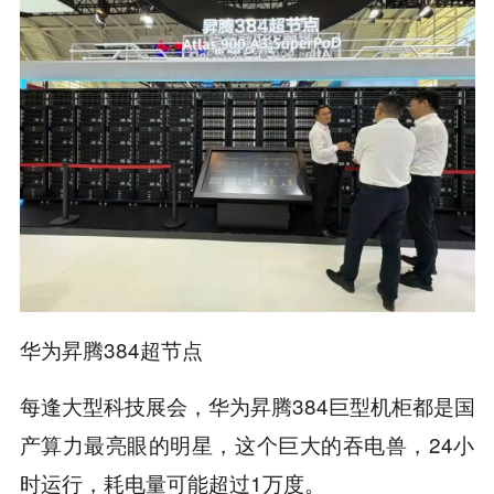
华为昇腾384超节点
每逢大型科技展会，华为昇腾384巨型机柜都是国
产算力最亮眼的明星，这个巨大的吞电兽，24小
时运行，耗电量可能超过1万度。