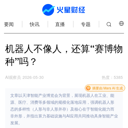
要闻
快讯
直播
专题
机器人不像人，还算“赛博物
种”吗？
AI观察员
2026-05-30
热度
：
5385
摘要由 Mars AI 生成
文章以天津智能产业博览会为背景，展现机器人在工业、能
源、医疗、消费等多领域的规模化落地应用，强调机器人形
态的多样性（人形与非人形并存）及核心在于智能化能力而
非外形，并指出算力基础设施与AI应用共同推动具身智能产业
发展。