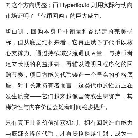
向这个方向调整；而 Hyperliquid 则用实际行动向
市场证明了「代币回购」的巨大威力。
坦白讲，回购本身并非衡量利益绑定的完美指
标，但从底层结构来看，它真正赋予了代币以核
心支撑力。通过持续减少流通供应量、与持币者
建立长期的利益捆绑，再辅以透明且程序化的回
购节奏，项目方能为代币铸造一个坚实的价格底
座。对于长期持有者而言，这类代币的性质正在
发生质变——它们越来越像国债或生息资产，其
稀缺性与内在价值会随着时间稳步提升。
只有真正具备价值捕获机制、拥有回购造血能力
与底部支撑的代币，才有资格跨越牛熊，成为一