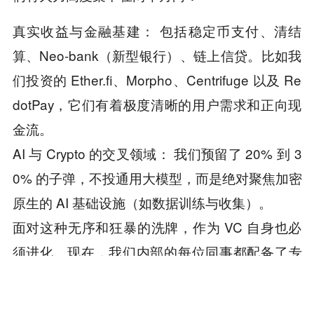
真实收益与金融基建： 包括稳定币支付、清结
算、Neo-bank（新型银行）、链上信贷。比如我
们投资的 Ether.fi、Morpho、Centrifuge 以及 Re
dotPay，它们有着极度清晰的用户需求和正向现
金流。
AI 与 Crypto 的交叉领域： 我们预留了 20% 到 3
0% 的子弹，不投通用大模型，而是绝对聚焦加密
原生的 AI 基础设施（如数据训练与收集）。
面对这种无序和狂暴的洗牌，作为 VC 自身也必
须进化。现在，我们内部的每位同事都配备了专
属的 AI Bot，由它接管繁琐的数据回测和跨时区
协同。但跟人打交道、做人性底层的判断，依然