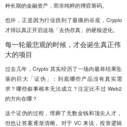
种长期的金融资产，而非纯粹的博弈筹码。
也许，正是因为行业跌到了最痛的谷底，Crypto
才得以真正开启这场「去伪存真」的硬核进化。
每一轮最悲观的时候，才会诞生真正伟
大的项目
过去几年，Crypto 其实经历了一场向最坏结果坠
落的巨大「证伪」：到底哪些产品没有真实需
求？哪些叙事根本无法成立？注定比不过 Web2
的方向在哪？
这个证伪的过程，埋葬了无数金钱和顶尖人才，
但也让答案逐渐清晰。对于 VC 来说，投资逻辑