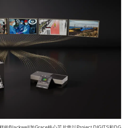
lackwell加Grace核心芯片曾以Project DIGITS和DG