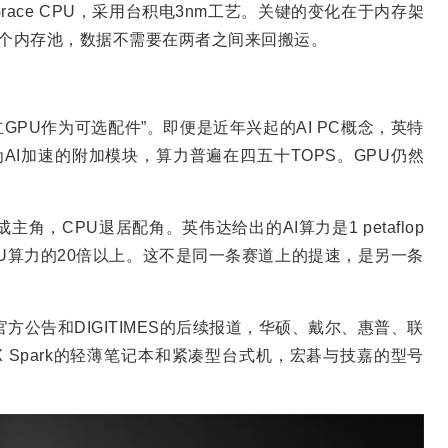
race CPU，采用台积电3nm工艺。关键的变化在于内存架
同一个内存池，数据不需要在两者之间来回搬运。
立GPU作为可选配件”。即便是近年兴起的AI PC概念，英特
为AI加速的附加模块，算力普遍在四五十TOPS。GPU仍然
成主角，CPU退居配角。英伟达给出的AI算力是1 petaflop
内置NPU算力的20倍以上。这不是同一条赛道上的提速，是另一条
方公告和DIGITIMES的后续报道，华硕、戴尔、惠普、联
TX Spark的轻薄笔记本和紧凑型台式机，宏碁与技嘉的型号