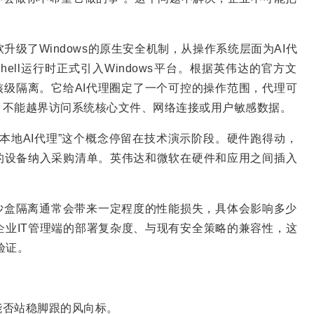
级了Windows的原生安全机制，从操作系统层面为AI代
ell运行时正式引入Windows平台。根据英伟达的官方文
供内核级隔离。它给AI代理圈定了一个可控的操作范围，代理可
，不能越界访问系统核心文件、网络连接或用户敏感数据。
本地AI代理”这个概念停留在技术演示阶段。硬件跑得动，
的设备纳入采购清单。英伟达和微软在硬件和应用之间插入
量。沙盒隔离通常会带来一定程度的性能损失，具体会影响多少
业IT管理端的部署复杂度、与现有安全策略的兼容性，这
验证。
能否站稳脚跟的风向标。