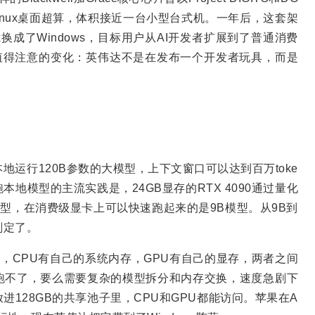
Linux桌面超算，体积接近一台小型台式机。一年后，这套架
换成了Windows，目标用户从AI开发者扩展到了普通消费
中最值得注意的变化：英伟达不是在发布一个开发者玩具，而是
？
本地运行120B参数的大模型，上下文窗口可以达到百万toke
本地模型的主流实践是，24GB显存的RTX 4090通过量化
模型，在消费级显卡上可以快速跑起来的是9B模型。从9B到
划定了。
上，CPU有自己的系统内存，GPU有自己的显存，两者之间
跑不了，要么需要复杂的模型拆分和内存交换，速度急剧下
128GB的共享池子里，CPU和GPU都能访问。苹果在A