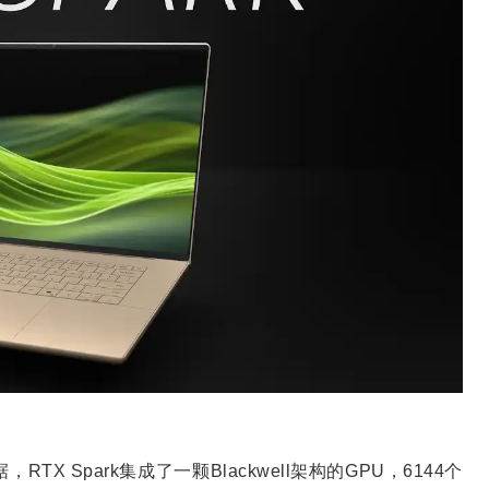
 Spark集成了一颗Blackwell架构的GPU，6144个