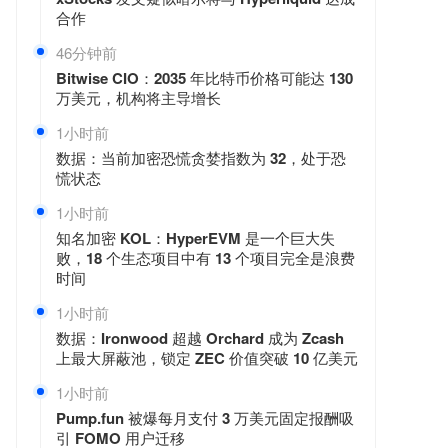
合作
46分钟前
Bitwise CIO：2035 年比特币价格可能达 130
万美元，机构将主导增长
1小时前
数据：当前加密恐慌贪婪指数为 32，处于恐
慌状态
1小时前
知名加密 KOL：HyperEVM 是一个巨大失
败，18 个生态项目中有 13 个项目完全是浪费
时间
1小时前
数据：Ironwood 超越 Orchard 成为 Zcash
上最大屏蔽池，锁定 ZEC 价值突破 10 亿美元
1小时前
Pump.fun 被爆每月支付 3 万美元固定报酬吸
引 FOMO 用户迁移