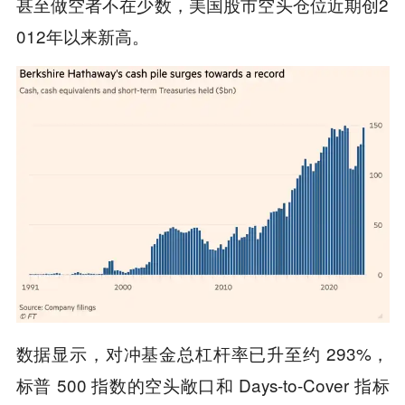
甚至做空者不在少数，美国股市空头仓位近期创2
012年以来新高。
数据显示，对冲基金总杠杆率已升至约 293%，
标普 500 指数的空头敞口和 Days-to-Cover 指标