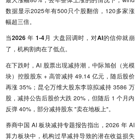
数据显示2025年有500只个股翻倍，120多家涨
幅超三倍。
当2026 年 1-4月 大盘回调时，对AI的信仰就崩
了，机构割肉在了低点。
在下跌时，AI 股票出现减持潮，中际旭创（光模
块）控股股东 + 高管减持 49.14 亿元，随后股价
再涨 35%；昆仑万维大股东李琼拟减持 3586 万
股，减持公告后股价大跌 20%，但随后 1 个月内
反弹 40%，部分减持股东 "卖在地板上"。
券商中国 AI 板块减持专题报告指出，2026 年 AI
算力板块中，机构过早减持导致的潜在收益损失