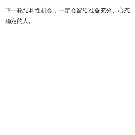
下一轮结构性机会，一定会留给准备充分、心态
稳定的人。
本内容旨在传递行业动态，不构成投资建议或承诺。
为你推荐
商务合作
：TG：@Lottie96
Copyright 火星财经 All Rights Reserved.