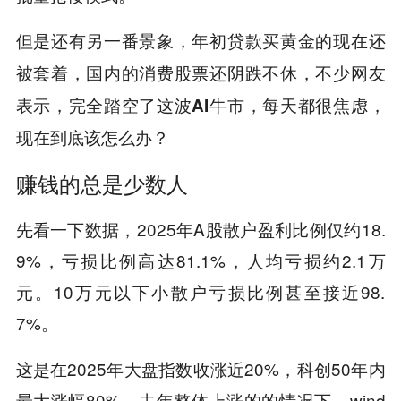
但是还有另一番景象，年初贷款买黄金的现在还
被套着，国内的消费股票还阴跌不休，不少网友
表示，完全踏空了这波AI牛市，每天都很焦虑，
现在到底该怎么办？
赚钱的总是少数人
先看一下数据，2025年A股散户盈利比例仅约18.
9%，亏损比例高达81.1%，人均亏损约2.1万
元。10万元以下小散户亏损比例甚至接近98.
7%。
这是在2025年大盘指数收涨近20%，科创50年内
最大涨幅80%，去年整体上涨的的情况下，wind