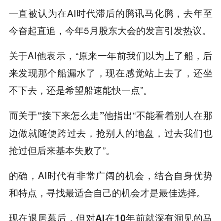
一直被认为在AI时代滞后的腾讯马化腾，去年至
今奋起直追，今年5月股东大会的发言引发热议。
关于AI他表示，“原来一年前我们以为上了船，后
来发现那个船漏水了，现在感觉站上去了，还坐
不下去，还是希望船速能快一点”。
而关于
他指出“不能看着别人在那
“接下来
怎么走”
边做就随便跨过去，抢别人的地盘，过去我们也
抢过但后来基本失败了”。
的确，AI时代有非常广阔的机会，结合自身优势
和特点，寻找最适合自己的机会才是最佳选择。
现在退居幕后，但对AI在10年前就深有洞见的马