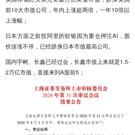
前10大市值公司，年内上涨超两倍，一年10倍以
上涨幅；
日本方面之前投阿里的软银因为重仓押注AI，股
价连涨不停，已经跻身日本市值最高公司。
国内宇树、长鑫已经过会，长鑫市值上来就是1.5-
2万亿市值，直接来到A股前5；