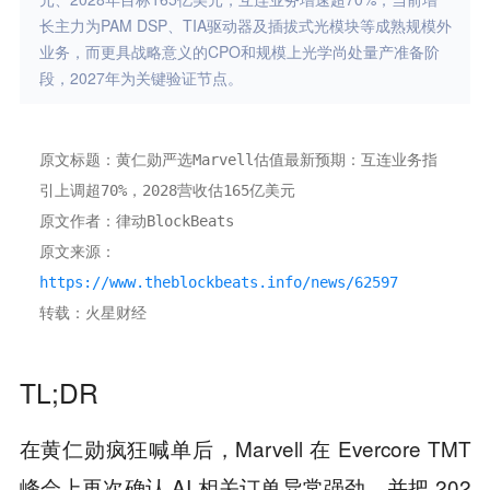
长主力为PAM DSP、TIA驱动器及插拔式光模块等成熟规模外
业务，而更具战略意义的CPO和规模上光学尚处量产准备阶
段，2027年为关键验证节点。
原文标题：黄仁勋严选Marvell估值最新预期：互连业务指
引上调超70%，2028营收估165亿美元
原文作者：律动BlockBeats
原文来源：
https://www.theblockbeats.info/news/62597
转载：火星财经
TL;DR
在黄仁勋疯狂喊单后，Marvell 在 Evercore TMT
峰会上再次确认 AI 相关订单异常强劲，并把 202