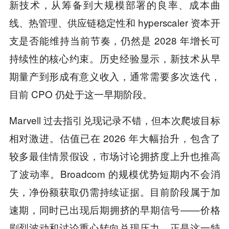
新技术，从筹备到大规模部署的良率、成本曲
线、热管理、供应链稳定性和 hyperscaler 资本开
支是否能维持当前节奏，仍然是 2028 年增长可
持续性的核心约束。历史经验显示，新技术从早
期量产到形成有意义收入，通常需要多次迭代，
目前 CPO 仍处于这一早期阶段。
Marvell 过去指引兑现记录不错，但本次爬坡目标
相对激进。估值已在 2026 年大幅抬升，包含了
较多最佳情景假设，市场讨论拥挤度上升也推高
了波动率。Broadcom 的规模优势短期内不会消
失，净份额获取仍需持续证据。目前阶段属于加
速期，同时已出现后期拥挤的早期信号——价格
剧烈波动和讨论重心转向兑现压力，正是这一特