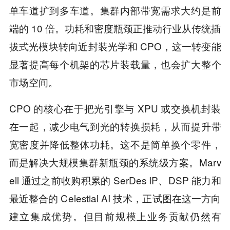
单车道扩到多车道。集群内部带宽需求大约是前
端的 10 倍。功耗和密度瓶颈正推动行业从传统插
拔式光模块转向近封装光学和 CPO，这一转变能
显著提高每个机架的芯片装载量，也会扩大整个
市场空间。
CPO 的核心在于把光引擎与 XPU 或交换机封装
在一起，减少电气到光的转换损耗，从而提升带
宽密度并降低整体功耗。这不是简单换个零件，
而是解决大规模集群新瓶颈的系统级方案。Marv
ell 通过之前收购积累的 SerDes IP、DSP 能力和
最近整合的 Celestial AI 技术，正试图在这一方向
建立集成优势。但目前规模上业务贡献仍然有