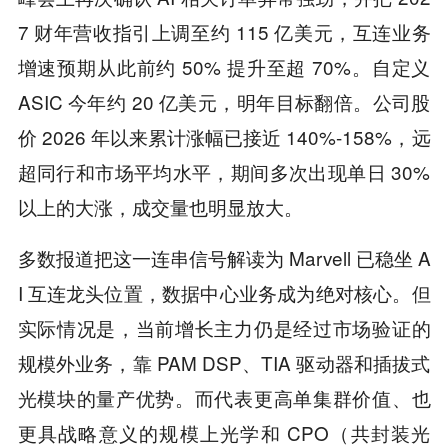
7 财年营收指引上调至约 115 亿美元，互连业务
增速预期从此前约 50% 提升至超 70%。自定义
ASIC 今年约 20 亿美元，明年目标翻倍。公司股
价 2026 年以来累计涨幅已接近 140%-158%，远
超同行和市场平均水平，期间多次出现单日 30%
以上的大涨，成交量也明显放大。
多数报道把这一连串信号解读为 Marvell 已稳坐 A
I 互连龙头位置，数据中心业务成为绝对核心。但
实际情况是，当前增长主力仍是经过市场验证的
规模外业务，靠 PAM DSP、TIA 驱动器和插拔式
光模块的量产优势。而代表更高单集群价值、也
更具战略意义的规模上光学和 CPO（共封装光