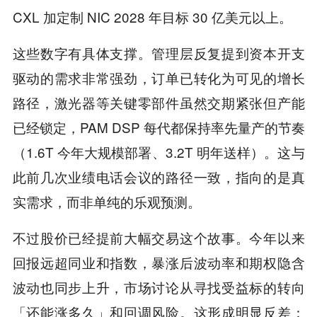
CXL 加定制 NIC 2028 年目标 30 亿美元以上。
这些数字有具体支撑。管理层反复提到资本开支
驱动的需求非常强劲，订单已转化为可见的增长
路径，激光器等关键零部件虽然交期紧张但产能
已经锁定，PAM DSP 每代都保持率先量产的节奏
（1.6T 今年大规模部署、3.2T 明年送样）。这与
此前几次业绩电话会议的路径一致，指向的是真
实需求，而非单纯的乐观预测。
不过股价已经提前大幅交易这个故事。今年以来
回报远超同业和指数，暴涨后波动率和期权隐含
波动也同步上升，市场讨论从寻找受益标的转向
「还能涨多久」和回调风险。这形成明显反差：