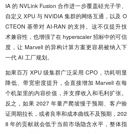
IA 的 NVLink Fusion 合作进一步覆盖硅光子学、
自定义 XPU 与 NVIDIA 集群的网络互通，以及 O
CTEON 基带对 AI-RAN 的支持。这不仅提升技
术兼容性，也增强了在 hyperscaler 招标中的可信
度，让 Marvell 的异构计算方案更容易被纳入下
一代 AI 工厂规划。
如果百万 XPU 级集群广泛采用 CPO，功耗明显
降低、带宽密度提升，会直接增加 Marvell 在每
个机架里的内容价值，并支撑收入和毛利扩张。
反之，如果 2027 年量产爬坡慢于预期、客户验
证周期拉长，或者良率和成本曲线不及预期，202
8 年的贡献就会低于当前市场隐含水平，整体指