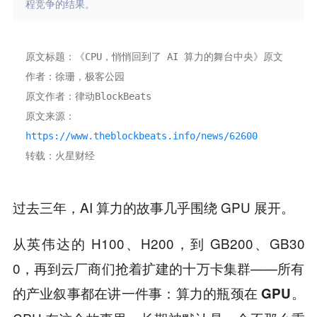
程竞争的结果。
原文标题：《CPU，悄悄回到了 AI 算力的舞台中央》原文
作者：徐珊，极客公园
原文作者：律动BlockBeats
原文来源：
https://www.theblockbeats.info/news/62600
转载：火星财经
过去三年，AI 算力的故事几乎围绕 GPU 展开。
从英伟达的 H100、H200，到 GB200、GB30
0，再到云厂商们抢着扩建的十万卡集群——所有
的产业叙事都在讲一件事：
。
算力的瓶颈在 GPU