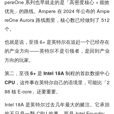
pereOne 系列也早就走的是「高密度核心 + 能效
优先」的路线。Ampere 在 2024 年公布的 Ampe
reOne Aurora 路线图里，核心数已经做到了 512
个。
也就是说，至强 6+ 是英特尔在追赶一个已经存在
的产业方向——
英特尔不是引领者，是回到产业
。
方向的玩家
第二，
至强 6+ 是 Intel 18A 制程的首款数据中心
这件事在英特尔自己的语境里，可能比「2
CPU，
88 核 E-core」还要重要。
Intel 18A 是英特尔过去几年最大的赌注。它承担
的不只是一颗 CPU 的事，而是 Intel Foundry，