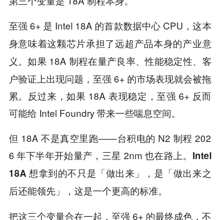
第三个变量是 18A 制程本身。
至强 6+ 是 Intel 18A 的首款数据中心 CPU，
这本
身意味着这颗芯片承担了远超产品本身的产业意
。如果 18A 制程在量产良率、性能稳定性、客
义
户验证上出现问题，至强 6+ 的市场表现就会被拖
累。反过来，如果 18A 表现稳定，至强 6+ 反而
可能给 Intel Foundry 带来一些喘息空间。
但 18A 不是真空里跑——台积电的 N2 制程 202
6 年下半年开始量产，三星 2nm 也在路上。
Intel
18A 想拿到的不只是「做出来」，是「做出来之
这是一个更高的标准。
后还能领先」，
把这三个变量合在一起，至强 6+ 的最终成色，不