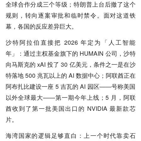
全球合作分成三个等级；特朗普上台后撤了这个
规则，转向逐案审批和临时禁令。面对这道铁
幕，各国的反应差异巨大。
沙特阿拉伯直接把 2026 年定为「人工智能
年」：通过主权基金旗下的 HUMAIN 公司，沙特
向马斯克的 xAI 投了 30 亿美元，条件之一是在沙
特落地 500 兆瓦以上的 AI 数据中心；阿联酋正在
阿布扎比建设一座 5 吉瓦的 AI 园区——号称美国
以外全球最大——第一期今年上线；5 月，阿联
酋收到了第一批美国出口的 NVIDIA 最新款芯
片。
海湾国家的逻辑足够直白：上一个时代靠卖石