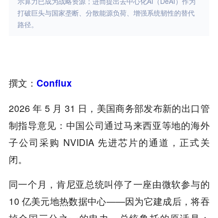
示算力已成为战略资源；进而提出去中心化AI（DeAI）作为
打破巨头与国家垄断、分散能源负荷、增强系统韧性的替代
路径。
撰文：
Conflux
2026 年 5 月 31 日，美国商务部发布新的出口管
制指导意见：中国公司通过马来西亚等地的海外
子公司采购 NVIDIA 先进芯片的通道，正式关
闭。
同一个月，肯尼亚总统叫停了一座由微软参与的
10 亿美元地热数据中心——因为它建成后，将吞
掉全国三分之一的电力。总统鲁托的原话是：