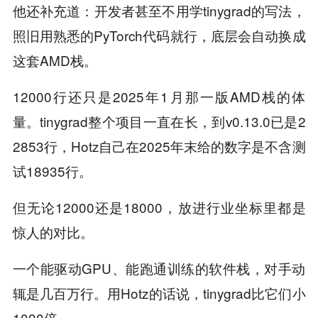
他还补充道：开发者甚至不用学tinygrad的写法，
照旧用熟悉的PyTorch代码就行，底层会自动换成
这套AMD栈。
12000行还只是2025年1月那一版AMD栈的体
量。tinygrad整个项目一直在长，到v0.13.0已是2
2853行，Hotz自己在2025年末给的数字是不含测
试18935行。
但无论12000还是18000，放进行业坐标里都是
惊人的对比。
一个能驱动GPU、能跑通训练的软件栈，对手动
辄是几百万行。用Hotz的话说，tinygrad比它们小
1000倍。