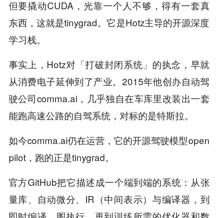
但要撬动CUDA，光靠一个人不够，得有一套真
东西，这就是tinygrad。它是Hotz主导的开源深度
学习栈。
事实上，Hotz对「打破封闭系统」的执念，早就
从消费电子延伸到了产业。2015年他创办自动驾
驶公司comma.ai，几乎独自在车库里改装出一套
能跑高速公路的自驾系统，对标的是特斯拉。
如今comma.ai仍在运营，它的开源驾驶模型open
pilot，跑的正是tinygrad。
官方GitHub把它描述成一个端到端的系统：从张
量库、自动微分、IR（中间表示）与编译器，到
即时编译、图执行，再到训练所需的优化器和数