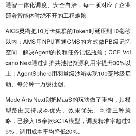
通智一体化调度、安全自治，每一项对应了企业
部署智能体时绕不开的工程难题。
AICS灵衢把10万卡集群的Token时延压到10毫秒
以内；AMS用NPU直通CMS的方式做PB级记忆
空间，解决Agent的长程任务记忆瓶颈；CCE Vol
cano Next通过训推共池把资源利用率提升30%以
上；AgentSphere用羽量级沙箱实现100毫秒级启
动、每分钟十万级批创。
ModelArts Next则把MaaS的玩法做了重构，其模
型路由支持成本优先、效果优先、均衡三种策
略，已接入15余款SOTA模型，调度精准率超过9
5%，调用成本平均降低20%。