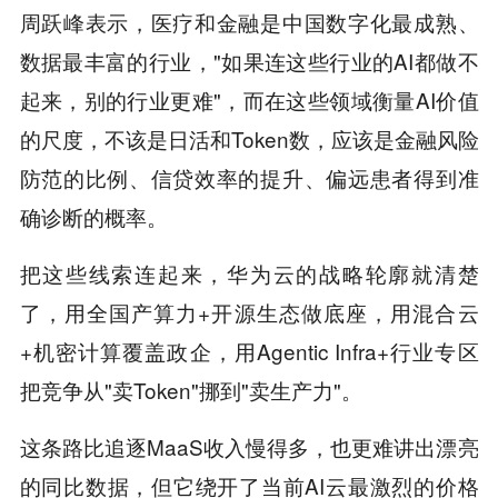
周跃峰表示，医疗和金融是中国数字化最成熟、
数据最丰富的行业，"如果连这些行业的AI都做不
起来，别的行业更难"，而在这些领域衡量AI价值
的尺度，不该是日活和Token数，应该是金融风险
防范的比例、信贷效率的提升、偏远患者得到准
确诊断的概率。
把这些线索连起来，华为云的战略轮廓就清楚
了，用全国产算力+开源生态做底座，用混合云
+机密计算覆盖政企，用Agentic Infra+行业专区
把竞争从"卖Token"挪到"卖生产力"。
这条路比追逐MaaS收入慢得多，也更难讲出漂亮
的同比数据，但它绕开了当前AI云最激烈的价格