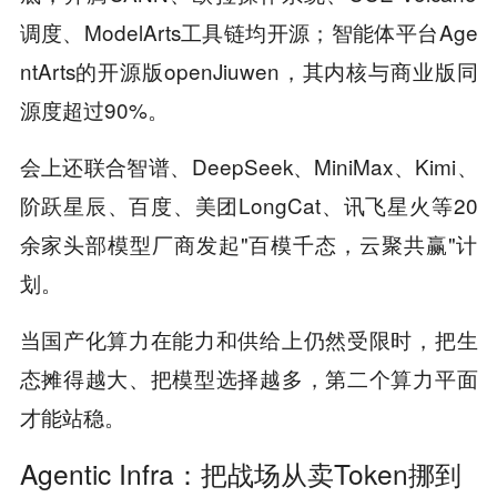
调度、ModelArts工具链均开源；智能体平台Age
ntArts的开源版openJiuwen，其内核与商业版同
源度超过90%。
会上还联合智谱、DeepSeek、MiniMax、Kimi、
阶跃星辰、百度、美团LongCat、讯飞星火等20
余家头部模型厂商发起"百模千态，云聚共赢"计
划。
当国产化算力在能力和供给上仍然受限时，把生
态摊得越大、把模型选择越多，第二个算力平面
才能站稳。
Agentic Infra：把战场从卖Token挪到