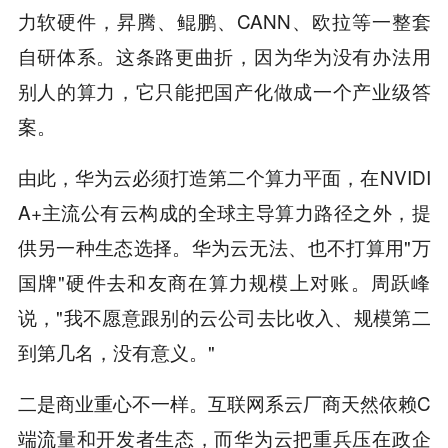
力软硬件，昇腾、鲲鹏、CANN、欧拉等一整套
自研体系。这条路更曲折，因为华为没有办法用
别人的算力，它只能把国产化做成一个产业级答
案。
由此，华为云必须打造第二个算力平面，在NVIDI
A+主流公有云构成的全球主导算力路径之外，提
供另一种生态选择。华为云无法、也不打算用"万
国牌"硬件去和友商在算力规模上对账。周跃峰
说，"我不愿意跟别的云公司去比收入、规模第二
到第几名，没有意义。"
二是商业重心不一样。互联网系云厂商天然依赖C
端流量和开发者生态，而华为云把重兵压在政企