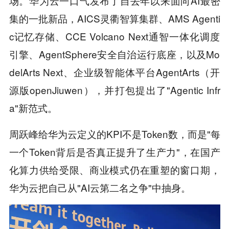
场。华为云一口气发布了自去年以来面向AI最密
集的一批新品，AICS灵衢智算集群、AMS Agenti
c记忆存储、CCE Volcano Next通智一体化调度
引擎、AgentSphere安全自治运行底座，以及Mo
delArts Next、企业级智能体平台AgentArts（开
源版openJiuwen），并打包提出了"Agentic Infr
a"新范式。
周跃峰给华为云定义的KPI不是Token数，而是"每
一个Token背后是否真正提升了生产力"，在国产
化算力供给受限、商业模式仍在重塑的窗口期，
华为云把自己从"AI云第二名之争"中抽身。