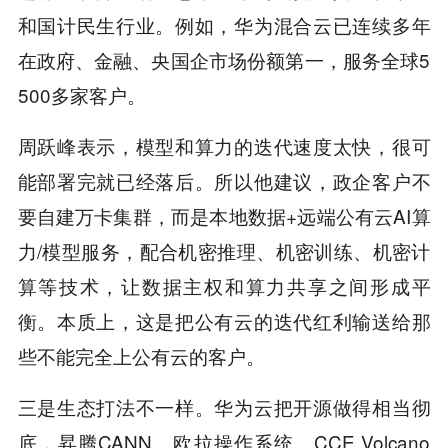
和国计民生行业。例如，华为混合云已连续多年
在政府、金融、央国企市场份额第一，服务全球5
500多家客户。
周跃峰表示，模型和算力的迭代速度太快，很可
能部署完就已经落后。所以他建议，政企客户不
要自建万卡集群，而是本地数据+远端公有云AI算
力/模型服务，配合机密推理、机密训练、机密计
算等技术，让数据主权和算力共享之间形成平
衡。本质上，这是把公有云的迭代红利输送给那
些不能完全上公有云的客户。
三是生态打法不一样。华为云把开源做得相当彻
底，昇腾CANN、欧拉操作系统、CCE Volcano