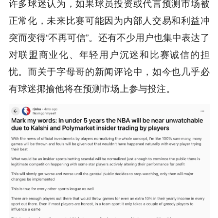
许多球迷认为，如果球员投资或代言预测市场被
正常化，未来比赛可能因为内部人交易和利益冲
突而变得“不再可信”。还有不少用户也集中表达了
对联盟商业化、年轻用户沉迷和比赛诚信的担
忧。而关于字母哥的新闻评论中，如今也几乎必
有球迷揶揄他将在预测市场上参与投注。