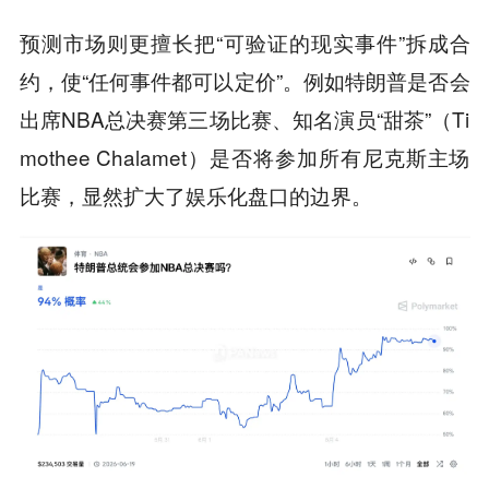
预测市场则更擅长把“可验证的现实事件”拆成合
约，使“任何事件都可以定价”。例如特朗普是否会
出席NBA总决赛第三场比赛、知名演员“甜茶”（Ti
mothee Chalamet）是否将参加所有尼克斯主场
比赛，显然扩大了娱乐化盘口的边界。