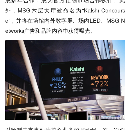
外，MSG六层大厅被命名为“Kalshi Concours
e”，并将在场馆内外数字屏、场内LED、MSG N
etworks广告和品牌内容中获得曝光。
以预测未来事件为核心业务的 Kalshi，这一次似