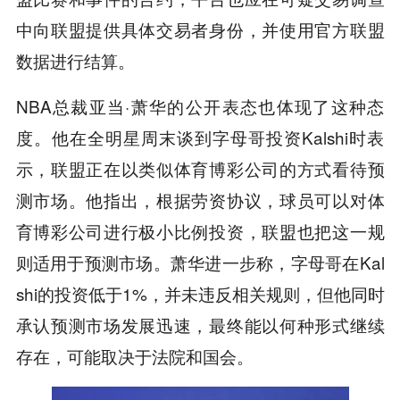
中向联盟提供具体交易者身份，并使用官方联盟
数据进行结算。
NBA总裁亚当·萧华的公开表态也体现了这种态
度。他在全明星周末谈到字母哥投资Kalshi时表
示，联盟正在以类似体育博彩公司的方式看待预
测市场。他指出，根据劳资协议，球员可以对体
育博彩公司进行极小比例投资，联盟也把这一规
则适用于预测市场。萧华进一步称，字母哥在Kal
shi的投资低于1%，并未违反相关规则，但他同时
承认预测市场发展迅速，最终能以何种形式继续
存在，可能取决于法院和国会。