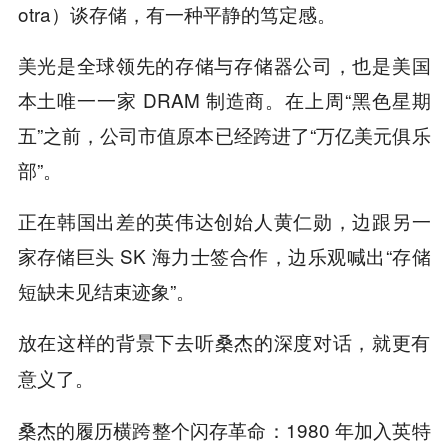
otra）谈存储，有一种平静的笃定感。
美光是全球领先的存储与存储器公司，也是美国
本土唯一一家 DRAM 制造商。在上周“黑色星期
五”之前，公司市值原本已经跨进了“万亿美元俱乐
部”。
正在韩国出差的英伟达创始人黄仁勋，边跟另一
家存储巨头 SK 海力士签合作，边乐观喊出“存储
短缺未见结束迹象”。
放在这样的背景下去听
桑杰的深度对话，就更有
意义了。
桑杰的履历横跨整个闪存革命：1980 年加入英特