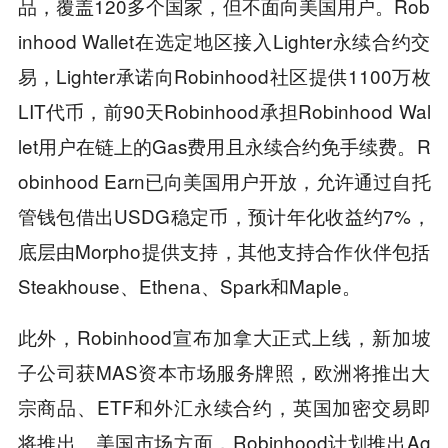
品，覆盖120多个国家，但不面向美国用户。Rob
inhood Wallet在选定地区接入Lighter永续合约交
易，Lighter承诺向Robinhood社区提供1100万枚
LIT代币，前90天Robinhood承担Robinhood Wal
let用户在链上的Gas费用且永续合约免手续费。R
obinhood Earn已向美国用户开放，允许通过自托
管钱包借出USDG稳定币，预计年化收益约7%，
底层由Morpho提供支持，其他支持合作伙伴包括
Steakhouse、Ethena、Spark和Maple。
此外，Robinhood宣布加拿大正式上线，新加坡
子公司获MAS资本市场服务牌照，欧洲将推出大
宗商品、ETF和外汇永续合约，英国加密交易即
将推出。美国市场方面，Robinhood计划推出Ag