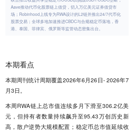
Aave推动代币化股票链上借贷，切入万亿美元证券借贷市
场；Robinhood上线专为RWA设计的L2链并推出24/7代币化
股票交易；全球多地加速推进CBDC与合规稳定币落地，香
港、泰国、菲律宾、俄罗斯等监管动态密集出台。
本期看点
本期周刊统计周期覆盖2026年6月26日- 2026年7
月3日。
本周RWA链上总市值连续多月下滑至306.2亿美
元，但持有者数量持续飙升至95.43万创历史新
高，散户逆势大规模配置；稳定币总市值延续收