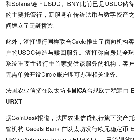
和Solana链上USDC。BNY此前已是USDC储备
的主要托管行，新服务在传统法币与数字资产之
间建立了无缝桥梁。
此外，渣打银行同样联合Circle推出了面向机构客
户的USDC铸造与赎回服务。渣打称自身是全球
系统重要性银行中首家提供该服务的机构，客户
无需单独开设Circle账户即可办理相关业务。
法国农业信贷在以太坊推MiCA合规欧元稳定币 E
URXT
据CoinDesk报道，法国农业信贷银行旗下资产托
管机构 Caceis Bank 在以太坊发行欧元稳定币 E
URO eXchange Token（EURXT），已流通约2