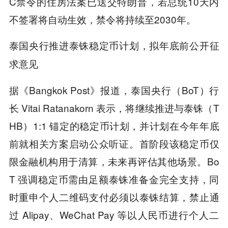
C禁令的住房法案已送交特朗普，若总统10天内
不签署将自动生效，禁令将持续至2030年。
泰国央行推进泰铢稳定币计划，拟年底前公开征
求意见
据《Bangkok Post》报道，泰国央行（BoT）行
长 Vitai Ratanakorn 表示，将继续推进与泰铢（T
HB）1:1 锚定的稳定币计划，并计划在今年年底
前就相关方案启动公众听证。首阶段该稳定币仅
限金融机构用于清算，未来再评估其他场景。Bo
T 强调稳定币需由足额泰铢准备金完全支持，同
时重申个人二维码支付必须以泰铢结算，禁止通
过 Alipay、WeChat Pay 等以人民币进行个人二