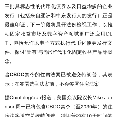
三批具标志性的代币化债券以及日益增多的企业
发行（包括来自亚洲和中东发行人的发行）正是
最佳印证，下一阶段将展开法例检视工作，以推
动固定收益市场及数字资产领域更广泛应用DL
T，包括允许以电子方式执行代币化债券发行文
件、探讨“管有”与“转让”代币化固定收益产品等概
念。
含CBDC禁令的住房法案已被送交特朗普，
其表
示：在签署选举法案前，不会签署住房法案
据Cointelegraph报道，美国众议院议长Mike Joh
nson周一已将包含CBDC禁令（至2030年）的住
房法案送交总统特朗普，特朗普约有10天时间签