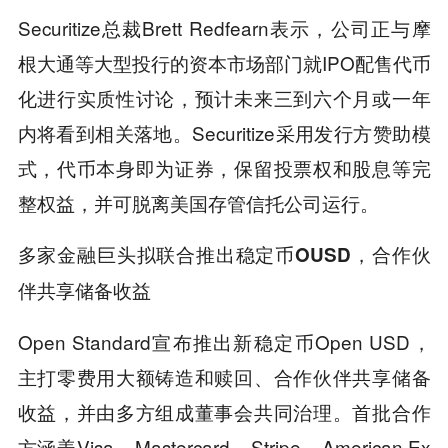
Securitize总裁Brett Redfearn表示，公司正与摩
根大通等大型投行的资本市场部门就IPO配售代币
化进行实质性讨论，预计未来三到六个月或一年
内将看到相关落地。Securitize采用发行方赞助模
式，代币本身即为证券，保留投票权和股息等完
整权益，并可脱离美国存管信托公司运行。
多家金融巨头拟联合推出稳定币OUSD，合作伙
伴共享储备收益
Open Standard宣布推出新稳定币Open USD，
主打零费用大额铸造和赎回、合作伙伴共享储备
收益，并由多方组成董事会共同治理。首批合作
方涵盖Visa、Mastercard、Stripe、American Ex