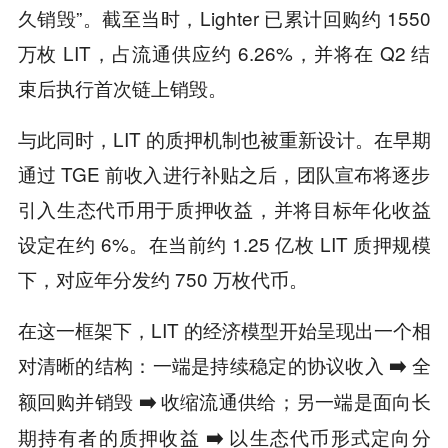
久销毁”。截至当时，Lighter 已累计回购约 1550
万枚 LIT，占流通供应约 6.26%，并将在 Q2 结
束后执行首次链上销毁。
与此同时，LIT 的质押机制也被重新设计。在早期
通过 TGE 前收入进行补贴之后，团队宣布将逐步
引入生态代币用于质押收益，并将目标年化收益
设定在约 6%。在当前约 1.25 亿枚 LIT 质押规模
下，对应年分发约 750 万枚代币。
在这一框架下，LIT 的经济模型开始呈现出一个相
对清晰的结构：
一端是持续稳定的协议收入 ➡️ 全
额回购并销毁 ➡️ 收缩流通供给；另一端是面向长
期持有者的质押收益 ➡️ 以生态代币形式定向分