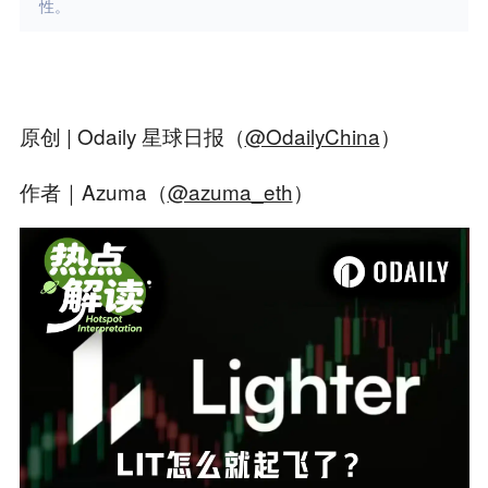
性。
原创 | Odaily 星球日报（
@OdailyChina
）
作者｜Azuma（
@azuma_eth
）