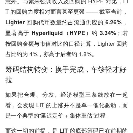
意外。与素来强调收入及回购的 HYPE 对比，LI
T 的回购力度相对而言甚至更强 ——
截至当前，
Lighter 回购代币数量约占流通供应的 6.26%，
；若
显著高于 Hyperliquid（HYPE）约 3.34%
按回购金额与市值对比的口径计算，Lighter 回购
占比约为 4%，亦高于后者约 1.8%。
筹码结构转变：换手完成，车够轻才好
拉
如果把合规、分发、经济模型三条线放在一起
看，会发现 LIT 的上涨并不是单一催化驱动，而
是一个典型的“延迟定价 + 集体重估”过程。
而这一切的前提，是 LIT 的底部筹码已在前期的