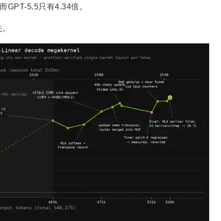
而GPT-5.5只有4.34倍。
先。