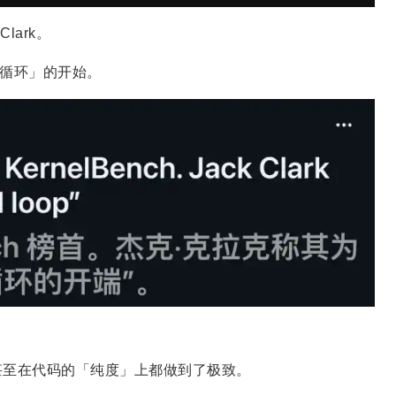
lark。
）循环」的开始。
甚至在代码的「纯度」上都做到了极致。