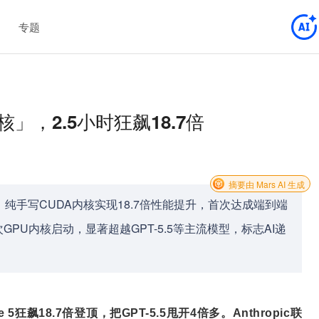
专题
核」，2.5小时狂飙18.7倍
摘要由 Mars AI 生成
基准测试中，纯手写CUDA内核实现18.7倍性能提升，首次达成端到端
U内核启动，显著超越GPT-5.5等主流模型，标志AI递
狂飙18.7倍登顶，把GPT-5.5甩开4倍多。Anthropic联