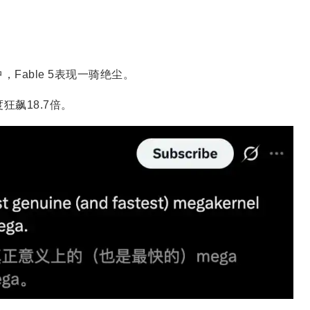
中，Fable 5表现一骑绝尘。
度狂飙18.7倍。