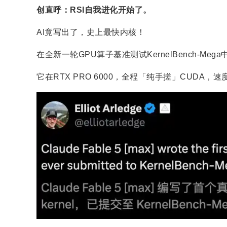
创直呼：RSI自我进化开始了。
AI竟写出了，史上最快内核！
在全新一轮GPU算子基准测试KernelBench-Mega
它在RTX PRO 6000，全程「纯手搓」CUDA，速