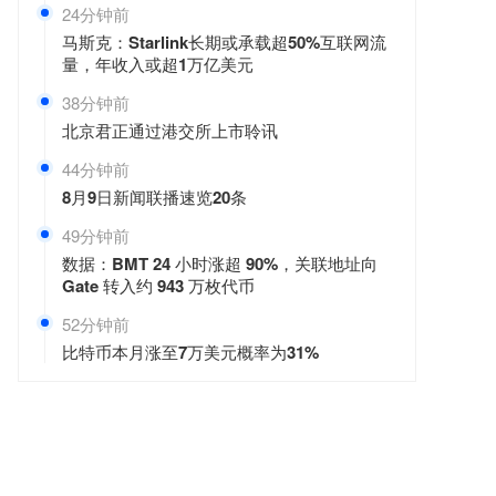
24分钟前
马斯克：Starlink长期或承载超50%互联网流
量，年收入或超1万亿美元
38分钟前
北京君正通过港交所上市聆讯
44分钟前
8月9日新闻联播速览20条
49分钟前
数据：BMT 24 小时涨超 90%，关联地址向
Gate 转入约 943 万枚代币
52分钟前
比特币本月涨至7万美元概率为31%