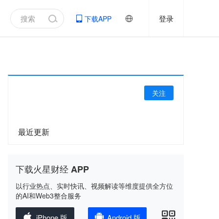
登录
下载APP
关注
最近更新
下载火星财经 APP
以行业热点、实时快讯、视频解读等维度提供全方位
的AI和Web3整合服务
iPhone 版
Android 版