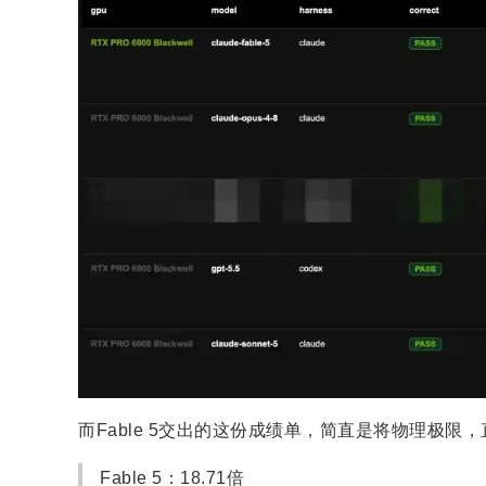
而Fable 5交出的这份成绩单，简直是将物理极限
Fable 5：18.71倍