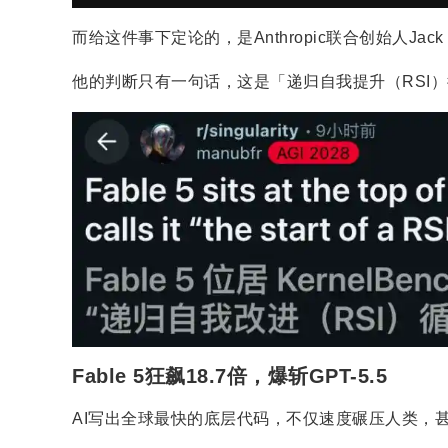
而给这件事下定论的，是Anthropic联合创始人Jack C
他的判断只有一句话，这是「递归自我提升（RSI
Fable 5狂飙18.7倍，爆斩GPT-5.5
AI写出全球最快的底层代码，不仅速度碾压人类，