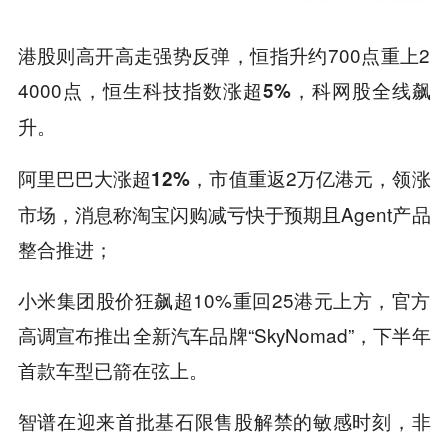
港股则高开高走强势反弹，恒指升约700点重上2
4000点，
恒生科技指数涨超5%，科网股全线飙
升。
市值重返2万亿港元，领涨
阿里巴巴大涨超12%，
市场，消息称淘宝闪购减亏快于预期且Agent产品
整合推进；
小米集团股价狂飙超10%重回25港元上方，官方
高调宣布推出全新汽车品牌“SkyNomad”，下半年
首款车型已箭在弦上。
智谱在迎来首批基石限售股解禁的敏感时刻，非