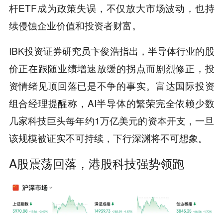
杆ETF成为政策失误，不仅放大市场波动，也持
续侵蚀企业价值和投资者财富。
IBK投资证券研究员卞俊浩指出，半导体行业的股
价正在跟随业绩增速放缓的拐点而剧烈修正，投
资情绪见顶回落已是不争的事实。富达国际投资
组合经理提醒称，AI半导体的繁荣完全依赖少数
几家科技巨头每年约1万亿美元的资本开支，一旦
该规模被证实不可持续，下行深渊将不可想象。
A股震荡回落，港股科技强势领跑