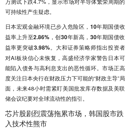
万测试下跌4.7%，显示市场对半导体繁荣周期的
可持续性产生疑虑。
日本宏观金融环境已步入危险区，
10年期国债收
益率上升至2.86%，创30年新高，30年期国债收
。大和证券策略师指出投资者
益率更突破3.98%
对AI板块信心未恢复，高盛经济学家警告日本可
能陷入债务与高利息支出的恶性循环。市场正高
度关注日本央行在财政压力下可能的“财政主导”局
面，未来48小时需紧盯美国批发库存数据及美联
储会议纪要对全球流动性的指引。
芯片股剧烈震荡拖累市场，韩国股市跌
入技术性熊市