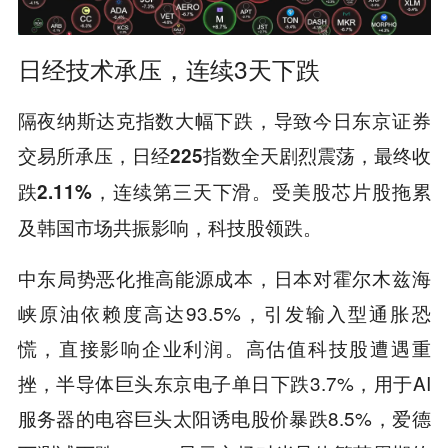
日经技术承压，连续3天下跌
隔夜纳斯达克指数大幅下跌，导致今日东京证券
交易所承压，
日经225指数全天剧烈震荡，最终收
受美股芯片股拖累
跌2.11%，连续第三天下滑。
及韩国市场共振影响，科技股领跌。
中东局势恶化推高能源成本，日本对霍尔木兹海
峡原油依赖度高达93.5%，引发输入型通胀恐
慌，直接影响企业利润。高估值科技股遭遇重
挫，半导体巨头东京电子单日下跌3.7%，用于AI
服务器的电容巨头太阳诱电股价暴跌8.5%，爱德