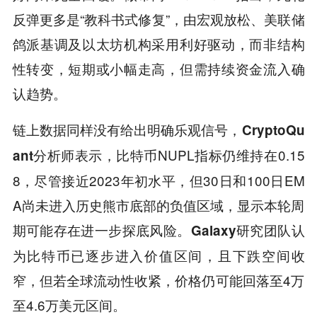
反弹更多是“教科书式修复”，由宏观放松、美联储
鸽派基调及以太坊机构采用利好驱动，而非结构
性转变，短期或小幅走高，但需持续资金流入确
认趋势。
链上数据同样没有给出明确乐观信号，
CryptoQu
分析师表示，比特币NUPL指标仍维持在0.15
ant
8，尽管接近2023年初水平，但30日和100日EM
A尚未进入历史熊市底部的负值区域，显示本轮周
期可能存在进一步探底风险。
研究团队认
Galaxy
为比特币已逐步进入价值区间，且下跌空间收
窄，但若全球流动性收紧，价格仍可能回落至4万
至4.6万美元区间。