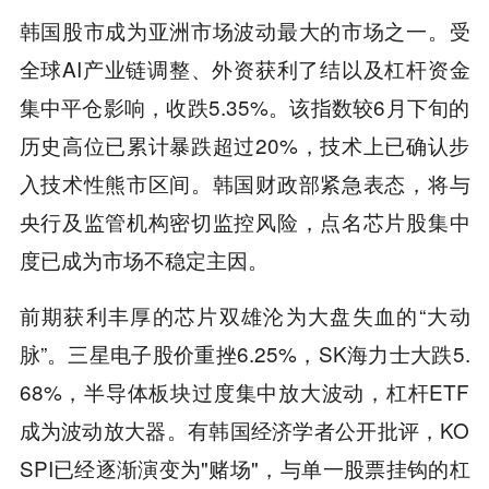
韩国股市成为亚洲市场波动最大的市场之一。受
全球AI产业链调整、外资获利了结以及杠杆资金
集中平仓影响，收跌5.35%。该指数较6月下旬的
历史高位已累计暴跌超过20%，技术上已确认步
入技术性熊市区间。韩国财政部紧急表态，将与
央行及监管机构密切监控风险，点名芯片股集中
度已成为市场不稳定主因。
前期获利丰厚的芯片双雄沦为大盘失血的“大动
脉”。三星电子股价重挫6.25%，SK海力士大跌5.
68%，半导体板块过度集中放大波动，杠杆ETF
成为波动放大器。有韩国经济学者公开批评，KO
SPI已经逐渐演变为"赌场"，与单一股票挂钩的杠