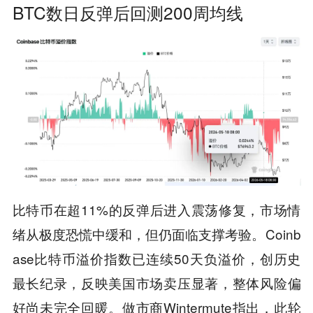
BTC数日反弹后回测200周均线
比特币在超11%的反弹后进入震荡修复，市场情
绪从极度恐慌中缓和，但仍面临支撑考验。Coinb
ase比特币溢价指数已连续50天负溢价，创历史
最长纪录，反映美国市场卖压显著，整体风险偏
好尚未完全回暖。做市商Wintermute指出，此轮