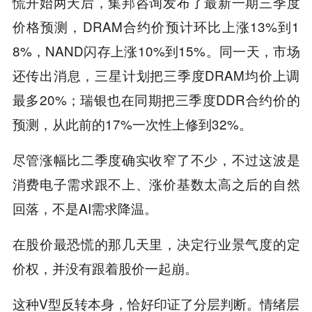
慌开始两天后，集邦咨询发布了最新一期三季度
价格预测，DRAM合约价预计环比上涨13%到1
8%，NAND闪存上涨10%到15%。同一天，市场
还传出消息，三星计划把三季度DRAM均价上调
最多20%；瑞银也在同期把三季度DDR合约价的
预测，从此前的17%一次性上修到32%。
尽管涨幅比二季度确实收窄了不少，不过这波是
消费电子需求跟不上、涨价基数太高之后的自然
回落，不是AI需求降温。
在股价最恐慌的那几天里，决定行业景气度的定
价权，并没有跟着股价一起崩。
这种V型反转本身，恰好印证了分层判断。情绪层