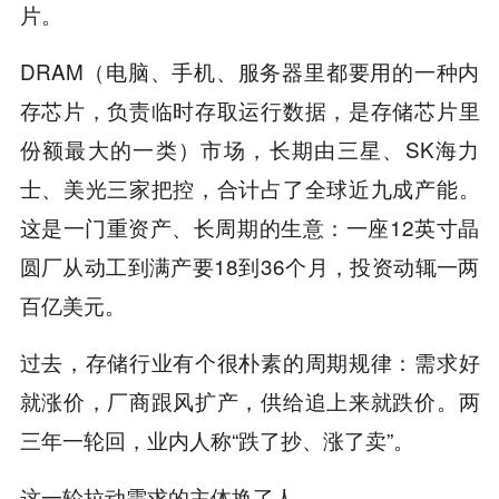
片。
DRAM（电脑、手机、服务器里都要用的一种内
存芯片，负责临时存取运行数据，是存储芯片里
份额最大的一类）市场，长期由三星、SK海力
士、美光三家把控，合计占了全球近九成产能。
这是一门重资产、长周期的生意：一座12英寸晶
圆厂从动工到满产要18到36个月，投资动辄一两
百亿美元。
过去，存储行业有个很朴素的周期规律：需求好
就涨价，厂商跟风扩产，供给追上来就跌价。两
三年一轮回，业内人称“跌了抄、涨了卖”。
这一轮拉动需求的主体换了人。