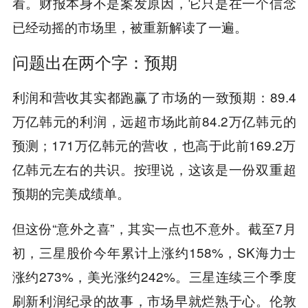
看。财报本身不是案发原因，它只是在一个信念
已经动摇的市场里，被重新解读了一遍。
问题出在两个字：预期
利润和营收其实都跑赢了市场的一致预期：89.4
万亿韩元的利润，远超市场此前84.2万亿韩元的
预测；171万亿韩元的营收，也高于此前169.2万
亿韩元左右的共识。按理说，这该是一份双重超
预期的完美成绩单。
但这份“意外之喜”，其实一点也不意外。截至7月
初，三星股价今年累计上涨约158%，SK海力士
涨约273%，美光涨约242%。三星连续三个季度
刷新利润纪录的故事，市场早就烂熟于心。伦敦