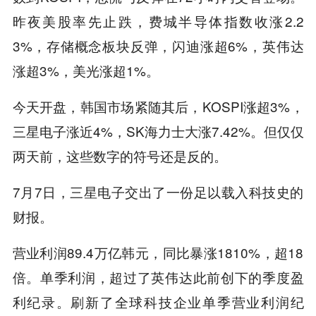
昨夜美股率先止跌，费城半导体指数收涨2.2
3%，存储概念板块反弹，
闪迪
涨超6%，
英伟达
涨超3%，美光涨超1%。
今天开盘，韩国市场紧随其后，KOSPI涨超3%，
三星电子涨近4%，SK海力士大涨7.42%。但仅仅
两天前，这些数字的符号还是反的。
7月7日，三星电子交出了一份足以载入科技史的
财报。
营业利润89.4万亿韩元，同比暴涨1810%，超18
倍。单季利润，超过了英伟达此前创下的季度盈
利纪录。刷新了全球科技企业单季营业利润纪