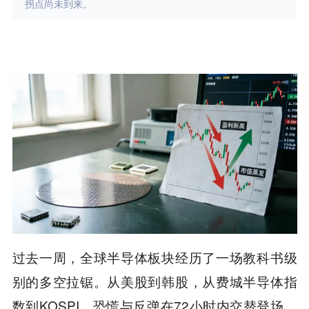
拐点尚未到来。
过去一周，全球半导体板块经历了一场教科书级
别的多空拉锯。从美股到韩股，从费城半导体指
数到KOSPI，恐慌与反弹在72小时内交替登场。