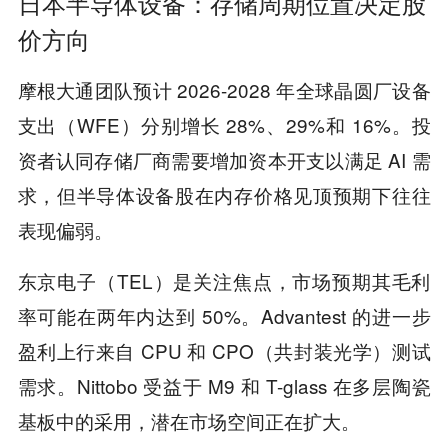
日本半导体设备
：存储周期位置决
定股
价方向
摩根大通团队预计 2026-2028 年全球晶圆厂设备
支出（WFE）分别增长 28%、29%和 16%。投
资者认同存储厂商需要增加资本开支以满足 AI 需
求，但半导体设备股在内存价格见顶预期下往往
表现偏弱。
东京电子（TEL）是关注焦点，市场预期其毛利
率可能在两年内达到 50%。Advantest 的进一步
盈利上行来自 CPU 和 CPO（共封装光学）测试
需求。Nittobo 受益于 M9 和 T-glass 在多层陶瓷
基板中的采用，潜在市场空间正在扩大。