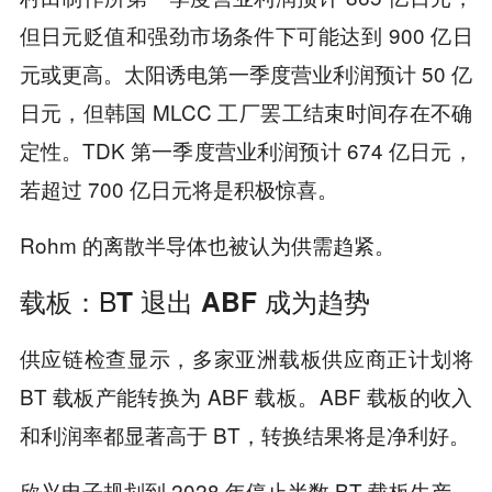
但日元贬值和强劲市场条件下可能达到 900 亿日
元或更高。太阳诱电第一季度营业利润预计 50 亿
日元，但韩国 MLCC 工厂罢工结束时间存在不确
定性。TDK 第一季度营业利润预计 674 亿日元，
若超过 700 亿日元将是积极惊喜。
Rohm 的离散半导体也被认为供需趋紧。
载板：B
T 退出 ABF 成为
趋势
供应链检查显示，多家亚洲载板供应商正计划将
BT 载板产能转换为 ABF 载板。ABF 载板的收入
和利润率都显著高于 BT，转换结果将是净利好。
欣兴电子规划到 2028 年停止半数 BT 载板生产，