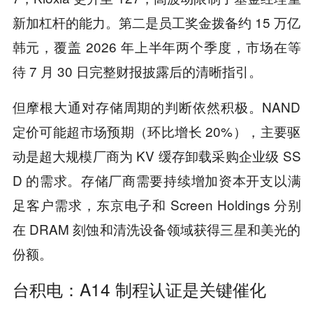
新加杠杆的能力。第二是员工奖金拨备约 15 万亿
韩元，覆盖 2026 年上半年两个季度，市场在等
待 7 月 30 日完整财报披露后的清晰指引。
但摩根大通对存储周期的判断依然积极。NAND
定价可能超市场预期（环比增长 20%），主要驱
动是超大规模厂商为 KV 缓存卸载采购企业级 SS
D 的需求。存储厂商需要持续增加资本开支以满
足客户需求，东京电子和 Screen Holdings 分别
在 DRAM 刻蚀和清洗设备领域获得三星和美光的
份额。
台积电：A14 制程
认证是关键
催化