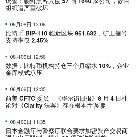
调查：朝鲜黑客入侵 57 国 1640 家公司，数百
组织遭严重破坏
08月06日 13:08
比特币 BIP-110 临近区块 961,632，矿工信号
支持率仅 2.45%
08月06日 12:56
数据：比特币机构持仓三个月缩水 10%，企业
金库模式承压
08月06日 12:35
前美 CFTC 委员：《华尔街日报》8 月 4 日社
论对《Clarity 法案》存在根本性误读
08月06日 11:35
日本金融厅与警察厅联合要求加密资产交易商