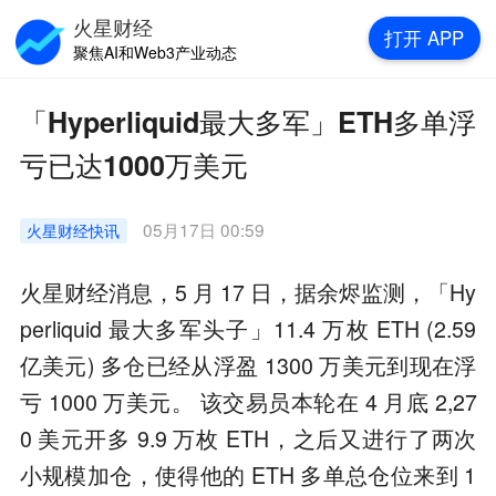
火星财经
打开
APP
聚焦AI和Web3产业动态
「Hyperliquid最大多军」ETH多单浮
亏已达1000万美元
05月17日 00:59
火星财经
快讯
火星财经消息，5 月 17 日，据余烬监测，「Hy
perliquid 最大多军头子」11.4 万枚 ETH (2.59
亿美元) 多仓已经从浮盈 1300 万美元到现在浮
亏 1000 万美元。 该交易员本轮在 4 月底 2,27
0 美元开多 9.9 万枚 ETH，之后又进行了两次
小规模加仓，使得他的 ETH 多单总仓位来到 1