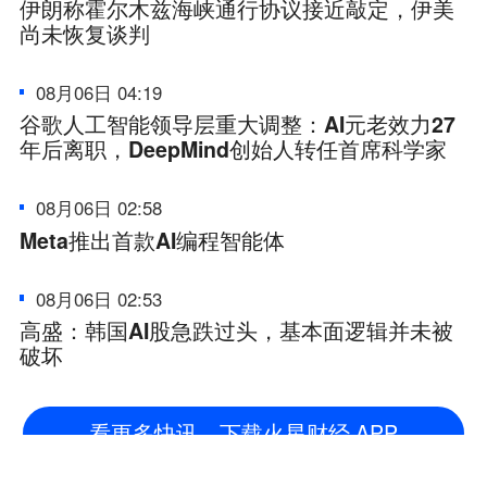
伊朗称霍尔木兹海峡通行协议接近敲定，伊美
尚未恢复谈判
08月06日 04:19
谷歌人工智能领导层重大调整：AI元老效力27
年后离职，DeepMind创始人转任首席科学家
08月06日 02:58
Meta推出首款AI编程智能体
08月06日 02:53
高盛：韩国AI股急跌过头，基本面逻辑并未被
破坏
看更多快讯，下载火星财经 APP