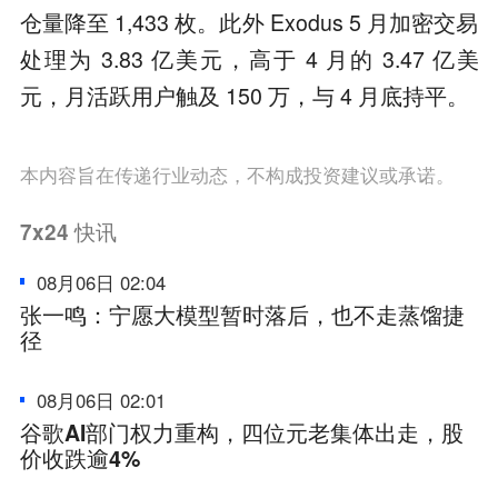
仓量降至 1,433 枚。此外 Exodus 5 月加密交易
处理为 3.83 亿美元，高于 4 月的 3.47 亿美
元，月活跃用户触及 150 万，与 4 月底持平。
本内容旨在传递行业动态，不构成投资建议或承诺。
7x24
快讯
08月06日 02:04
张一鸣：宁愿大模型暂时落后，也不走蒸馏捷
径
08月06日 02:01
谷歌AI部门权力重构，四位元老集体出走，股
价收跌逾4%