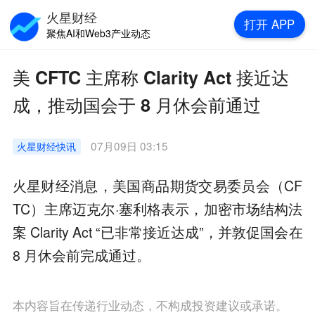
火星财经
打开
APP
聚焦AI和Web3产业动态
美 CFTC 主席称 Clarity Act 接近达
成，推动国会于 8 月休会前通过
07月09日 03:15
火星财经
快讯
火星财经消息，美国商品期货交易委员会（CF
TC）主席迈克尔·塞利格表示，加密市场结构法
案 Clarity Act “已非常接近达成”，并敦促国会在
8 月休会前完成通过。
本内容旨在传递行业动态，不构成投资建议或承诺。