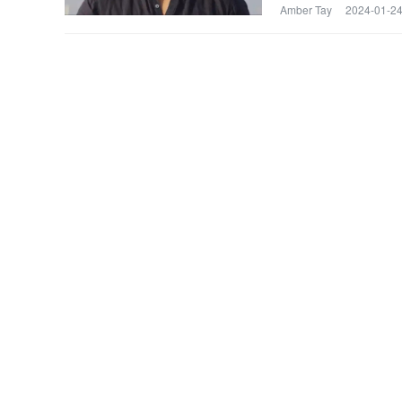
Amber Tay
2024-01-24