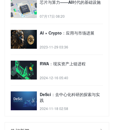
芯片与算力——AI时代的基础设施
07月17日 08:20
AI × Crypto：应用与市场进展
2023-11-29 03:36
RWA：现实资产上链进程
2024-12-16 05:40
DeSci：去中心化科研的探索与实
践
2024-11-18 02:58