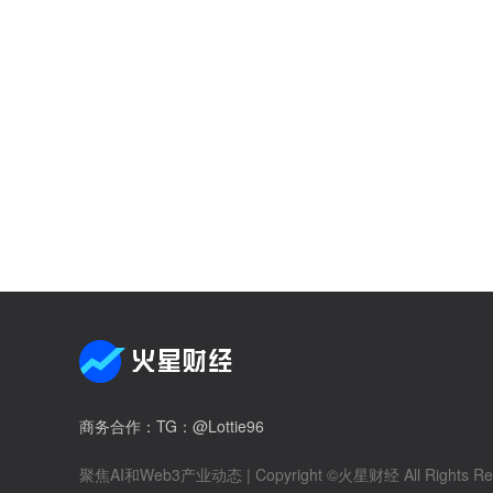
商务合作
：TG：@Lottie96
聚焦AI和Web3产业动态
| Copyright ©火星财经 All Rights Re