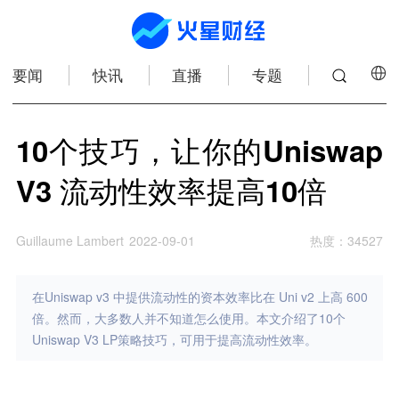
要闻
快讯
直播
专题
10个技巧，让你的Uniswap
V3 流动性效率提高10倍
Guillaume Lambert
2022-09-01
热度
：
34527
在Uniswap v3 中提供流动性的资本效率比在 Uni v2 上高 600
倍。然而，大多数人并不知道怎么使用。本文介绍了10个
Uniswap V3 LP策略技巧，可用于提高流动性效率。