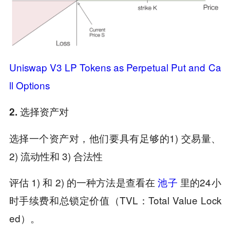
Uniswap V3 LP Tokens as Perpetual Put and Ca
ll Options
2. 选择资产对
选择一个资产对，他们要具有足够的1) 交易量、
2) 流动性和 3) 合法性
评估 1) 和 2) 的一种方法是查看在
池子
里的24小
时手续费和总锁定价值（TVL：Total Value Lock
ed）。