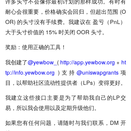
许多头寸不会像你最初计划的那样成功。有时有
耐心会很重要，价格确实会回归，但超出范围 (O
OR) 的头寸没有手续费。我建议在 盈亏（PnL）
大于头寸价值的 15% 时关闭 OOR 头寸。
奖励：使用正确的工具！
我创建了
@yewbow_
(
http://app.yewbow.org
+
ht
tp://info.yewbow.org
)支持
@uniswapgrants
项
目，以帮助社区流动性提供者（LPs）变得更好。
我建立这些接口主要是为了帮助我自己的LP交
易，所以我会使用以及定期升级他们。
如果您有任何问题，请随时与我们联系，DM 开