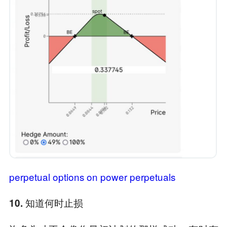
perpetual options on power perpetuals
10. 知道何时止损