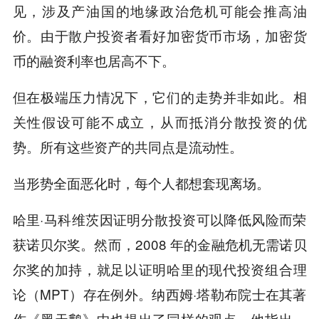
见，涉及产油国的地缘政治危机可能会推高油
价。由于散户投资者看好加密货币市场，加密货
币的融资利率也居高不下。
但在极端压力情况下，它们的走势并非如此。相
关性假设可能不成立，从而抵消分散投资的优
势。所有这些资产的共同点是流动性。
当形势全面恶化时，每个人都想套现离场。
哈里·马科维茨因证明分散投资可以降低风险而荣
获诺贝尔奖。然而，2008 年的金融危机无需诺贝
尔奖的加持，就足以证明哈里的现代投资组合理
论（MPT）存在例外。纳西姆·塔勒布院士在其著
作《黑天鹅》中也提出了同样的观点。他指出，