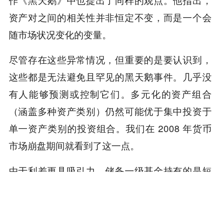
资产对之间的相关性并非恒定不变，而是一个会
随市场状况变化的变量。
尽管存在这些异常情况，但重要的是要认识到，
这些都是无法避免且罕见的黑天鹅事件。几乎没
有人能够预测或控制它们。多元化的资产组合
（涵盖多种资产类别）仍然可能优于集中投资于
单一资产类别的投资组合。我们在 2008 年货币
市场崩盘期间就看到了这一点。
由于利差更具吸引力，储备一级基金持有的是短
期公司债券而非国债。雷曼兄弟倒闭后，这些债
券一夜之间变得一文不值。