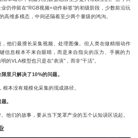
业仍停留在“RGB视频+动作标签”的初级阶段，少数前沿玩
真正的高维多模态，中间还隔着至少两个量级的鸿沟。
能，他们最擅长采集视频、处理图像。但人类在做精细动作
键信息根本不来自眼睛，而是来自指尖的压力、手腕的力
的VLA模型也只是在“表演”，而非“干活”。
象限里只解决了10%的问题。
合，根本没有规模化采集的现成路径。
问题。
牌。他们的故事，要从当下笼罩产业的五个认知误区说起。
业