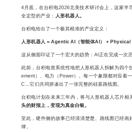
4月底，在台积电2026北美技术研讨会上，这家
全定型的产业：
人形机器人。
台积电给出了一个极其精准的产业定义：
人形机器人 = Agentic AI（智能体AI） + Physica
这从侧面印证了一个宏大的趋势：AI正在完成一次历
此前，台积电曾系统性地把人形机器人拆解为四个技术象
ement）、电力（Power）。每一个象限都对应
C…它们共同拼凑出了一张完整的硅基路线图。
台积电计划在未来三年内，将与人形机器人芯片相
头的财报上，变现为真金白银。
至此，硬件侧的故事已经清清楚楚。路线图已经画
律。