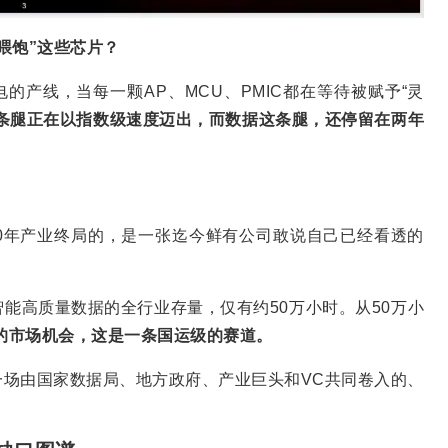
喂饱”这些芯片？
的产线，当每一颗AP、MCU、PMIC都在等待被赋予“灵
条腿正在以指数级速度迈出，而数据这条腿，还停留在两年
030年产业终局的，是一张迄今鲜有公司敢说自己已经看透的
能高质量数据的全行业存量，仅有约50万小时。从50万小
的市场机会，这是一条国运级的赛道。
场由国家数据局、地方政府、产业巨头和VC共同卷入的、