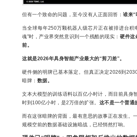
但有一个致命的问题，至今没有人正面回答：
谁来“
当全球每年250万颗机器人级芯片正在被排进台积电
魂”时，产业界突然意识到一个残酷的现实：
硬件这
前。
这就是2026年具身智能产业最大的“剪刀差”。
硬件侧的明牌已基本落定。但真正决定2026到2
暗牌：
数据。
文本大模型的训练语料以百亿小时计，而目前具身智
时到100亿小时，是2万倍的扩张。
这不是一个普通
而在这张暗牌的背面，最有意思的故事正在发生。一
规模空前的数据基础设施暗战，已经悄然打响。