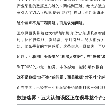
产业采集的数据是几维的？两维到三维。绝大多数企
家引入了VLA（视觉-语言-动作）模型，但距离
这个差距不是工程问题，而是认知问题。
互联网巨头带着做大模型的“肌肉记忆”杀进具身智
时，比如拧螺丝、剥鸡蛋、穿针引线…绝大部分关
矩、整条手臂的本体感受。这些信息一旦缺失，再聪明
所以，
互联网巨头采集的“机器人数据”，在“感知”
剩下90%的力觉、触觉、本体感知、能耗-动作耦
这不是数据“多不多”的问题，而是数据“对不对”的
而在中国，已经有一小批玩家开始悄悄打这三张暗
数据迷雾：五大认知误区正在误导整个产