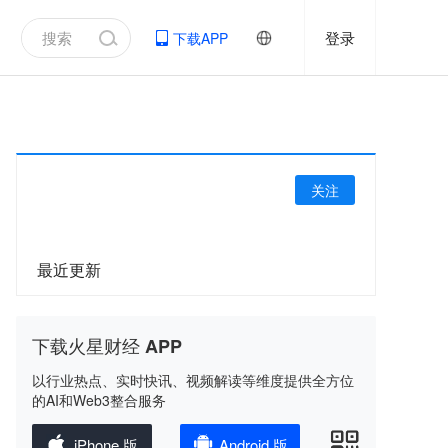
登录
下载APP
关注
最近更新
下载火星财经 APP
以行业热点、实时快讯、视频解读等维度提供全方位
的AI和Web3整合服务
iPhone 版
Android 版