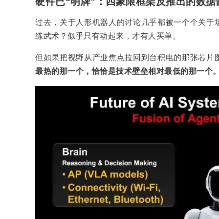
硬件已“明牌”：四象限框架反推出的数据
过去，关于人形机器人的讨论几乎都被一个个关于
练武术？似乎只有动起来，才有人买单。
但如果把视野从产业焦点拉回到台积电的那张芯片
最热的那一个，恰恰是技术壁垒相对最低的那一个