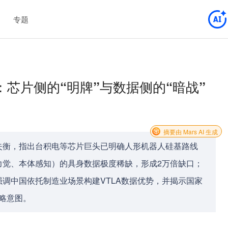
专题
芯片侧的“明牌”与数据侧的“暗战”
摘要由 Mars AI 生成
失衡，指出台积电等芯片巨头已明确人形机器人硅基路线
力觉、本体感知）的具身数据极度稀缺，形成2万倍缺口；
，强调中国依托制造业场景构建VTLA数据优势，并揭示国家
战略意图。