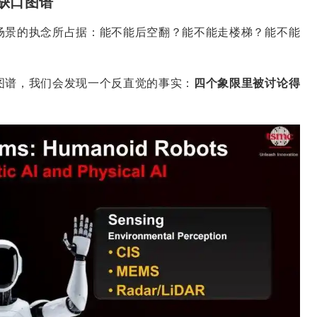
缺口图谱
场景的执念所占据：能不能后空翻？能不能走楼梯？能不能
图谱，我们会发现一个反直觉的事实：
四个象限里被讨论得
。