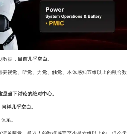
划数据，
目前几乎空白。
器，需要视觉、听觉、力觉、触觉、本体感知五维以上的融合数
这是当下讨论的绝对中心。
，
同样几乎空白。
集体系。
器清单暗示，机器人的数据感官至少是六维以上的。但今天