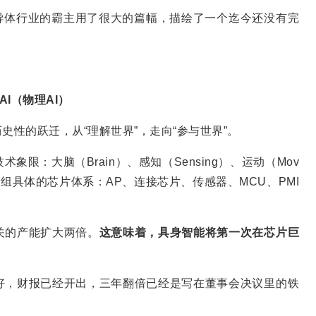
半导体行业的霸主用了很大的篇幅，描绘了一个迄今还没有完
l AI（物理AI）
史性的跃迁，从“理解世界”，走向“参与世界”。
限：大脑（Brain）、感知（Sensing）、运动（Mov
着一组具体的芯片体系：AP、连接芯片、传感器、MCU、PMI
关的产能扩大两倍。
这意味着，具身智能将第一次在芯片巨
好，财报已经开出，三年翻倍已经是写在董事会决议里的铁