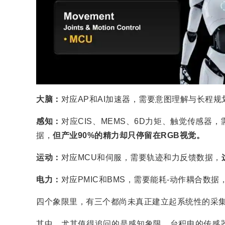
大脑：
对应AP和AI加速器，需要意图理解与长程规
感知：
对应CIS、MEMS、6D力矩、触觉传感
据，
但产业90%的精力却只停留在RGB视觉。
运动：
对应MCU和伺服，需要轨迹和力反馈数据，
电力：
对应PMIC和BMS，需要能耗-动作耦合数据
四个象限里，有三个都尚未真正建立起系统性的采
其中，尤其值得追问的是感知象限。台积电的传感