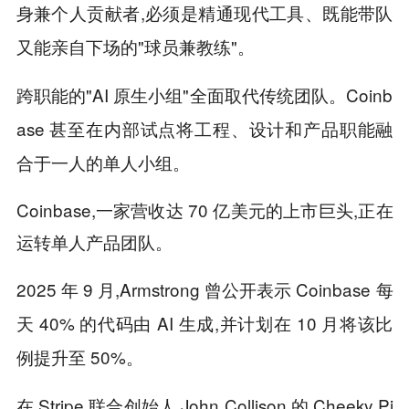
身兼个人贡献者,必须是精通现代工具、既能带队
又能亲自下场的"球员兼教练"。
跨职能的"AI 原生小组"全面取代传统团队。Coinb
ase 甚至在内部试点将工程、设计和产品职能融
合于一人的单人小组。
Coinbase,一家营收达 70 亿美元的上市巨头,正在
运转单人产品团队。
2025 年 9 月,Armstrong 曾公开表示 Coinbase 每
天 40% 的代码由 AI 生成,并计划在 10 月将该比
例提升至 50%。
在 Stripe 联合创始人 John Collison 的 Cheeky Pi