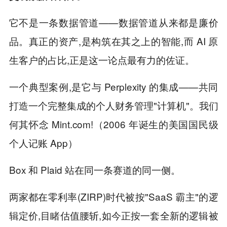
它不是一条数据管道——数据管道从来都是廉价
品。真正的资产,是构筑在其之上的智能,而 AI 原
生客户的占比,正是这一论点最有力的佐证。
一个典型案例,是它与 Perplexity 的集成——共同
打造一个完整集成的个人财务管理"计算机"。我们
何其怀念 Mint.com!（2006 年诞生的美国国民级
个人记账 App）
Box 和 Plaid 站在同一条赛道的同一侧。
两家都在零利率(ZIRP)时代被按"SaaS 霸主"的逻
辑定价,目睹估值腰斩,如今正按一套全新的逻辑被