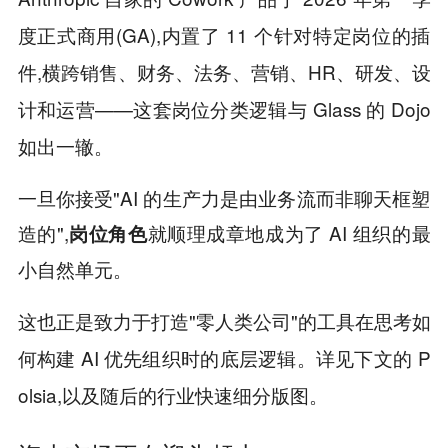
度正式商用(GA),内置了 11 个针对特定岗位的插
件,横跨销售、财务、法务、营销、HR、研发、设
计和运营——这套岗位分类逻辑与 Glass 的 Dojo
如出一辙。
一旦你接受"AI 的生产力是由业务流而非聊天框塑
造的",
就顺理成章地成为了 AI 组织的最
岗位角色
小自然单元。
这也正是致力于打造"零人类公司"的工具在思考如
何构建 AI 优先组织时的底层逻辑。详见下文的 P
olsia,以及随后的行业快速细分版图。