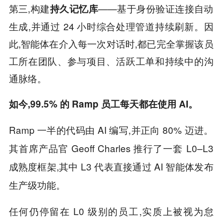
第三,构建
——基于身份验证连接自动
持久记忆库
生成,并通过 24 小时综合处理管道持续刷新。因
此,智能体在介入每一次对话时,都已完全掌握该员
工所在团队、参与项目、活跃工单和持续中的沟
通脉络。
如今,99.5% 的 Ramp 员工每天都在使用 AI。
Ramp 一半的代码由 AI 编写,并正向 80% 迈进。
其首席产品官 Geoff Charles 推行了一套 L0–L3
成熟度框架,其中 L3 代表直接通过 AI 智能体发布
生产级功能。
任何仍停留在 L0 级别的员工,实质上被视为怠