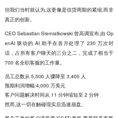
但我们当时就认为,这更像是信贷周期的紧缩,而非
真正的创新。
CEO Sebastian Siemiatkowski 曾高调宣布,由 Op
enAI 驱动的 AI 助手在首月处理了 230 万次对
话，占所有客户聊天的三分之二，完成了相当于
700 名全职客服的工作量。
员工总数从 5,500 人骤降至 3,400 人
预期利润增幅:4,000 万美元
客户问题解决时间从 11 分钟缩短至 2 分钟
然而,这一切在触碰现实后迅速崩盘。
复杂工单的客户满意度(CSAT)暴跌,重复联系率飙