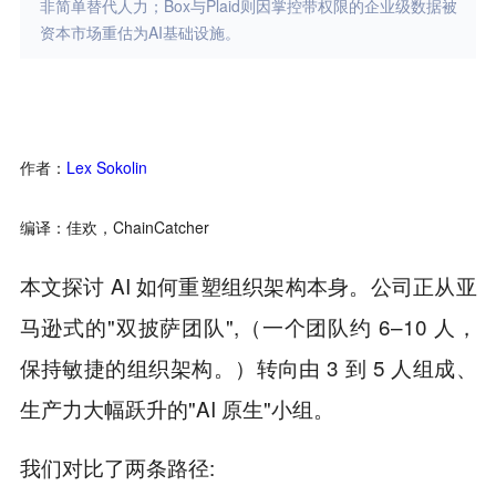
非简单替代人力；Box与Plaid则因掌控带权限的企业级数据被
资本市场重估为AI基础设施。
作者：
Lex Sokolin
编译：佳欢，ChainCatcher
本文探讨 AI 如何重塑组织架构本身。公司正从亚
马逊式的"双披萨团队",（
一个团队约 6–10 人，
保持敏捷的组织架构。）
转向由 3 到 5 人组成、
生产力大幅跃升的"AI 原生"小组。
我们对比了两条路径: