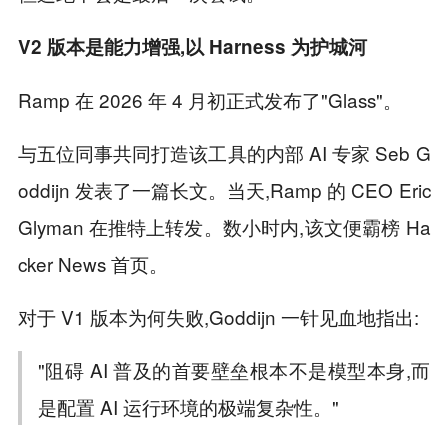
V2 版本是能力增强,以 H
arness
为护城河
Ramp 在 2026 年 4 月初正式发布了"Glass"。
与五位同事共同打造该工具的内部 AI 专家 Seb G
oddijn 发表了一篇长文。当天,Ramp 的 CEO Eric
Glyman 在推特上转发。数小时内,该文便霸榜 Ha
cker News 首页。
对于 V1 版本为何失败,Goddijn 一针见血地指出:
"阻碍 AI 普及的首要壁垒根本不是模型本身,而
是配置 AI 运行环境的极端复杂性。"