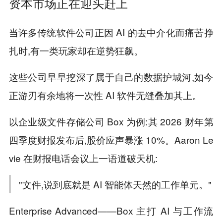
资本市场正在迎头赶上
当许多传统软件公司正因 AI 的去中介化而痛苦挣
扎时,有一类玩家却在逆势狂飙。
这些公司早早挖深了属于自己的数据护城河,如今
正游刃有余地将一次性 AI 软件无缝叠加其上。
以企业级文件存储公司 Box 为例:其 2026 财年第
四季度财报发布后,股价应声暴涨 10%。Aaron Le
vie 在财报电话会议上一语道破天机:
"文件,说到底就是 AI 智能体天然的工作单元。"
Enterprise Advanced——Box 主打 AI 与工作流