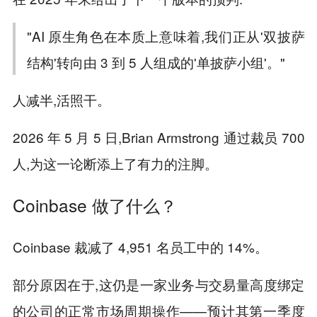
"AI 原生角色在本质上意味着,我们正从'双披萨
结构'转向由 3 到 5 人组成的'单披萨小组'。"
人减半,活照干。
2026 年 5 月 5 日,Brian Armstrong 通过裁员 700
人,为这一论断添上了有力的注脚。
Coinbase 做了什么？
Coinbase 裁减了 4,951 名员工中的 14%。
部分原因在于,这仍是一家业务与交易量高度绑定
的公司的正常市场周期操作——预计其第一季度