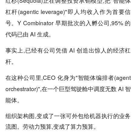
红杉(Sequoia)正在调整投资承销模型,把"智能体
杠杆(agentic leverage)"即人均收入作为首要信
号。Y Combinator 早期批次的入孵公司,95% 的
代码已由 AI 生成。
事实上,已经有公司凭借 AI 创造出惊人的经济杠
杆。
在这种公司里,CEO 化身为"智能体编排者(agent
orchestrator)",在一个巨型驾驶舱中调度无数 AI 智
能体。
组织架构图,变成了一张可外包给机器执行的业务
流图。劳动力预算,变成了算力预算。