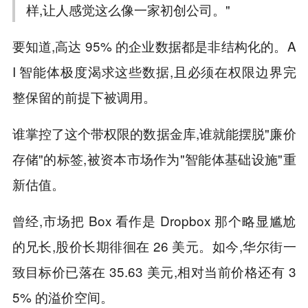
样,让人感觉这么像一家初创公司。"
要知道,高达 95% 的企业数据都是非结构化的。A
I 智能体极度渴求这些数据,且必须在权限边界完
整保留的前提下被调用。
谁掌控了这个带权限的数据金库,谁就能摆脱"廉价
存储"的标签,被资本市场作为"智能体基础设施"重
新估值。
曾经,市场把 Box 看作是 Dropbox 那个略显尴尬
的兄长,股价长期徘徊在 26 美元。如今,华尔街一
致目标价已落在 35.63 美元,相对当前价格还有 3
5% 的溢价空间。