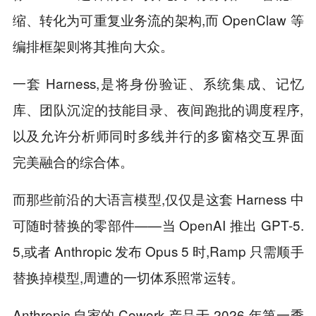
缩、转化为可重复业务流的架构,而 OpenClaw 等
编排框架则将其推向大众。
一套 Harness,是将身份验证、系统集成、记忆
库、团队沉淀的技能目录、夜间跑批的调度程序,
以及允许分析师同时多线并行的多窗格交互界面
完美融合的综合体。
而那些前沿的大语言模型,仅仅是这套 Harness 中
可随时替换的零部件——当 OpenAI 推出 GPT-5.
5,或者 Anthropic 发布 Opus 5 时,Ramp 只需顺手
替换掉模型,周遭的一切体系照常运转。
Anthropic 自家的 Cowork 产品于 2026 年第一季