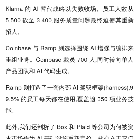
Klarna 的 AI 替代战略以失败收场。员工人数从
5,500 砍至 3,400,服务质量问题最终迫使其重新
招人。
Coinbase 与 Ramp 则选择围绕 AI 增强与编排来
重组业务。Coinbase 裁员 700 人,同时转向单人
产品团队和 AI 代码生成。
Ramp 则打造了一套内部 AI 驾驭框架(harness),9
9.5% 的员工每天都在使用,覆盖逾 350 项业务技
能。
此外,我们还剖析了 Box 和 Plaid 等公司为何被资
本市场作为 AI 基础设施重新定价，核心在于它们