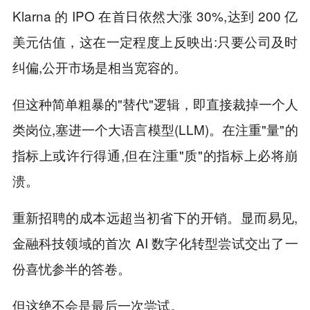
Klarna 的 IPO 在首日依然大涨 30%,达到 200 亿
美元估值，这在一定程度上反映出:只要公司及时
纠偏,公开市场是相当宽容的。
但这种简单粗暴的"替代"逻辑，即直接裁掉一个人
类岗位,塞进一个大语言模型(LLM)。在注重"量"的
指标上或许行得通,但在注重"质"的指标上必将崩
溃。
重新招聘的成本远超当初省下的开销。显而易见,
金融科技领域的首次 AI 数字化转型尝试交出了一
份喜忧参半的答卷。
但这绝不会是最后一次尝试。