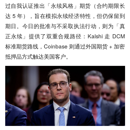
过自我认证推出「永续风格」期货（合约期限长
达 5 年），旨在模拟永续经济特性，但仍保留到
期日。今日的批准与不采取执法行动，则为「真
正永续」提供了双重合规路径：Kalshi 走 DCM
标准期货路线，Coinbase 则通过外国期货 + 加密
抵押品方式触达美国客户。