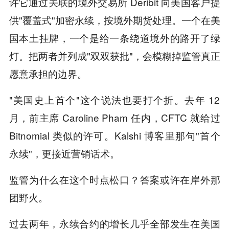
许它通过关联的境外交易所 Deribit 向美国客户提
供"覆盖式"加密永续，按境外期货处理。一个在美
国本土挂牌，一个是给一条绕道境外的路开了绿
灯。把两者并列成"双双获批"，会模糊掉监管真正
愿意承担的边界。
"美国史上首个"这个说法也要打个折。去年 12
月，前主席 Caroline Pham 任内，CFTC 就给过
Bitnomial 类似的许可。Kalshi 博客里那句"首个
永续"，更接近营销话术。
监管为什么在这个时点松口？答案或许在岸外那
团野火。
过去两年，永续合约的增长几乎全部发生在美国