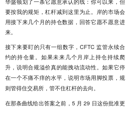
华盛顿划了一条它愿意承认的线：你可以来，但
要按我的规矩，杠杆减到这里为止。岸的市场会
用接下来几个月的持仓数据，回答它愿不愿意进
来。
接下来要盯的只有一组数字，CFTC 监管永续合
约的持仓量。如果未来几个月岸上持仓持续爬
升，说明合规溢价真的能拽动流动性。
如果它停
在一个不痛不痒的水平，说明市场用脚投票，规
则管得住交易所，管不住杠杆的去向。
在那条曲线给出答案之前，5 月 29 日这份批准更
像一次试探，算不上一场胜利。