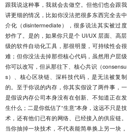
跟我说这种事，我就会去做空。但他们也会跟我
讲更细的情况，比如你没法把很多东西完全去中
介化（disintermediate），很多说法其实被过度
炒作了。是的，如果你只是个 UI/UX 层面、高层
级的软件自动化工具，那很明显，可持续性会很
难；但你没法去掉那些核心代码，虽然用户层级
你可以改写，但从那往下、核心共识（consensu
s）、核心区块链、深科技代码，是无法被复制
的。至于你说的内存，你其实假设了两件事，一
是假设内存公司本身没有在创新、不知道正在发
生什么；二是你低估了“生意”本身，这远不只是技
术，还有他们已有的网络、已经接入的供应链。
当你抽掉一块技术，不代表能简单换上另一块，