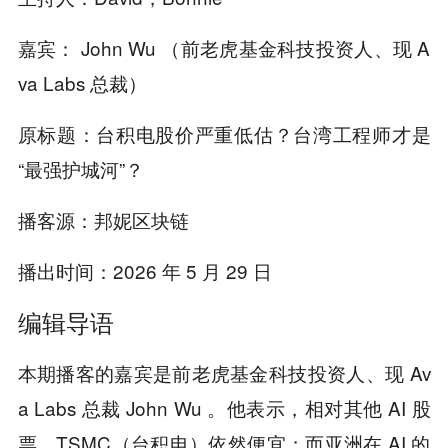
嘉宾： John Wu （前老虎基金科技投资人、现 A
va Labs 总裁）
原标题：台积电股价严重低估？台湾工程师才是
“最强护城河”？
播客源：邦妮区块链
播出时间：2026 年 5 月 29 日
编辑导语
本期播客的嘉宾是前老虎基金科技投资人、现 Av
a Labs 总裁 John Wu 。他表示，相对其他 AI 股
票，TSMC（台积电）依然便宜；而亚洲在 AI 的