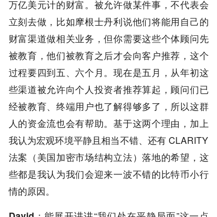
万亿美元计的财富。被允许做某件事，不代表会
立刻去做，比如摩根士丹利说他们将能用自己的
财富渠道做相关业务，但你需要这些个体顾问先
被教育，他们被教育之后才会向客户推荐，这个
过程要四到五、六个月。现在是五月，从年初这
些渠道被允许向个人投资者推荐算起，顾问们已
经被教育、终端用户也了解得够多了，所以这群
人的资金流也会有帮助。基于这两个理由，加上
我认为宏观环境平静且相当不错、还有 CLARITY
法案（美国加密市场结构立法）落地的希望，这
些都是我认为我们会迎来一波不错的比特币小行
情的原因。
能展开讲讲“我们处在平静局面”这一点
David：