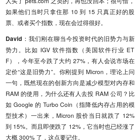
人买了 pets.com 之类的，再也没回本；很可惜，
如果他们当时只拿住那 10 到 15 只真正好的股
票、或者买个指数，现在会过得很好。
我们刚在聊当今投资时代的旧势力与新
David：
势力。比如 IGV 软件指数（美国软件行业 ET
F），今年至今跌了大约 27%，有人会说市场在
定价“这是旧势力”。你刚提到 Micron，理论上问
一句，既然现在的创新方向是减少模型对内存和
RAM 的使用，为什么还有人去投 RAM 公司？比
如 Google 的 Turbo Coin（指降低内存占用的模
型技术）一出来，Micron 股价当日就跌了 12%
到 15%。而且即便跌了 12%，它当时也已经涨了
大概 300% 了，这点要记住。