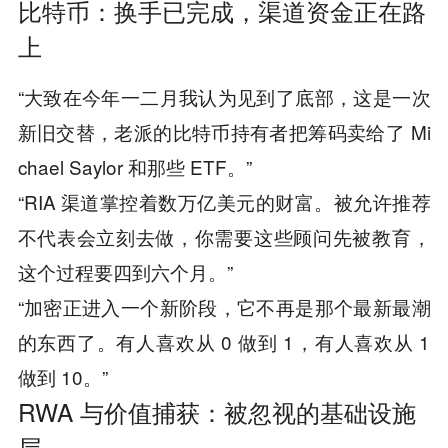
比特币：换手已完成，渠道资金正在路
上
“大致在今年一二月我认为见到了底部，这是一次
新旧交替，老派的比特币持有者把筹码卖给了 Mi
chael Saylor 和那些 ETF。”
“RIA 渠道掌控着数万亿美元的财富。被允许推荐
不代表会立刻去做，你需要这些顾问先被教育，
这个过程要四到六个月。”
“加密正进入一个新阶段，它不再是那个最新最潮
的东西了。有人喜欢从 0 做到 1，有人喜欢从 1
做到 10。”
RWA 与价值捕获：被忽视的基础设施
层