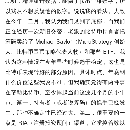
聪明，精通统计数据，能随手拉出一堆数字，所
以我从不想质疑他的数字。说说我的看法。大致
在今年一二月，我认为我们见到了底部，而我们
正在经历一次新旧交替，老派的比特币持有者把
筹码卖给了 Michael Saylor（MicroStrategy 创始
人、比特币囤币策略代表人物）和那些 ETF。我
认为这种情况在今年早些时候趋于稳定，这也是
比特币表现转好的部分原因。具体时点、年底到
什么价位这些我说不准，但我确实觉得有两件事
在帮助比特币、至少撑起当前这波几个月的小牛
市。第一，持有者（或者说筹码）的换手已经发
生，那种不确定性已经过去。第二，很重要的一
点是 RIA（注册投资顾问）渠道，它掌控着数以