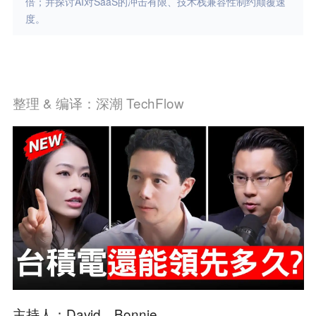
倍；并探讨AI对SaaS的冲击有限、技术栈兼容性制约颠覆速
度。
整理 & 编译：深潮 TechFlow
主持人：David，Bonnie