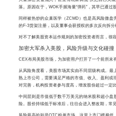
落。原因在于，WOK手握海量“弹药”，其早已通过
同样被热炒的众巢医学（ZCMD）也是高风险微盘
的F-3货架注册，以及董事会获授权的多次反向拆
对不了解美股资本运作规则的加密投资者而言，很
加密大军杀入美股，风险升级与文化碰撞
CEX布局美股市场，为加密用户打开了一个前所未
从风险角度看，美股市场其实由不同层级构成。最
熟上市公司，需要满足严格的市值、收入、盈利或现
对完善，机构投资者参与度高，增发股份超过一定
中间层则是市值低于数千万美元的纳米股和超小盘
险。股价持续低于标准后，往往会进入整改期，常
风险最高的则是OTC粉单市场。这里上市门槛极低