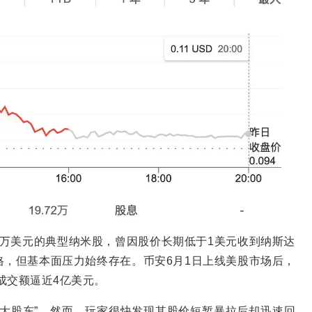
0万美元的典型纳米股，曾因股价长期低于1美元收到纳斯达
，但基本面压力始终存在。币安6月1日上线美股市场后，
成交额逼近4亿美元。
大股东”。然而，玩家很快发现其股价短暂暴拉后却迅速回