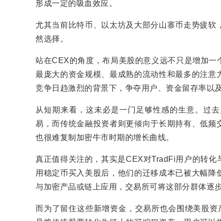
形成一定的吸血效应。
尤其当前比特币、以太坊及大部分山寨币走势疲软
然选择。
站在CEX的角度，布局美股的意义远不只是增加一
最庞大的资金规模、最成熟的流动性和最多的注意
竞争日趋激烈的背景下，争夺用户、资金留存率以
从短期来看，这未必是一门足够性感的生意。过去
易，而传统金融投资者则更倾向于长期持有、低频
也很难复制加密牛市时期的增长曲线。
真正值得关注的，其实是CEX对TradFi用户的
用稳定币买入美股后，他们的迁移成本已被大幅降
与加密产品或链上应用，交易所可将这部分群体逐
而为了留住这些新增资金，交易所也会围绕美股资产