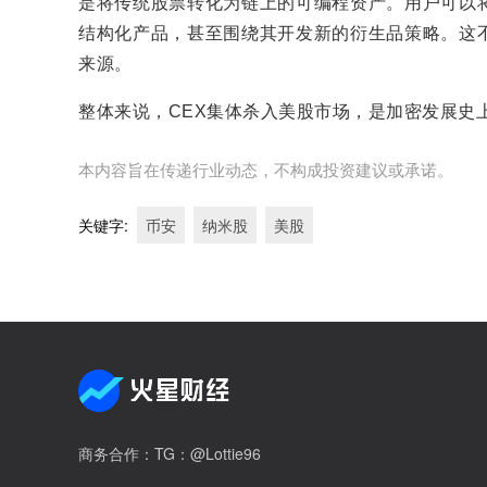
是将传统股票转化为链上的可编程资产。用户可以
结构化产品，甚至围绕其开发新的衍生品策略。这
来源。
整体来说，CEX集体杀入美股市场，是加密发展史
本内容旨在传递行业动态，不构成投资建议或承诺。
关键字
:
币安
纳米股
美股
商务合作
：TG：@Lottie96