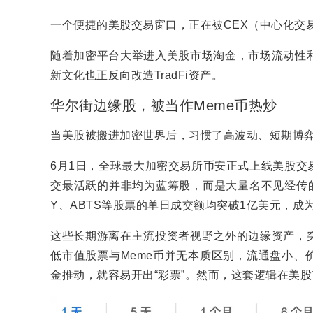
一个便捷的美股交易窗口，正在被CEX（中心化交
随着加密平台大举进入美股市场淘金，市场流动性
新文化也正反向改造TradFi资产。
华尔街边缘股，被当作Meme币热炒
当美股被搬进加密世界后，习惯了高波动、短期博
6月1日，全球最大加密交易所币安正式上线美股交
交最活跃的并非均为蓝筹股，而是大量名不见经传的
Y、ABTS等股票的单日成交额均突破1亿美元，成
这些长期游离在主流投资者视野之外的边缘资产，
低市值股票与Meme币并无本质区别，流通盘小、
金推动，就容易开出“彩票”。然而，这套逻辑在美