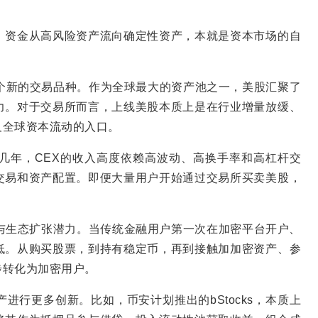
，资金从高风险资产流向确定性资产，本就是资本市场的自
个新的交易品种。作为全球最大的资产池之一，美股汇聚了
力。对于交易所而言，上线美股本质上是在行业增量放缓、
及全球资本流动的入口。
几年，CEX的收入高度依赖高波动、高换手率和高杠杆交
交易和资产配置。即便大量用户开始通过交易所买卖美股，
转化与生态扩张潜力。当传统金融用户第一次在加密平台开户、
低。从购买股票，到持有稳定币，再到接触加加密资产、参
步转化为加密用户。
进行更多创新。比如，币安计划推出的bStocks，本质上