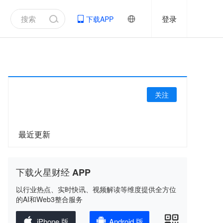
登录
下载APP
关注
最近更新
下载火星财经 APP
以行业热点、实时快讯、视频解读等维度提供全方位
的AI和Web3整合服务
iPhone 版
Android 版