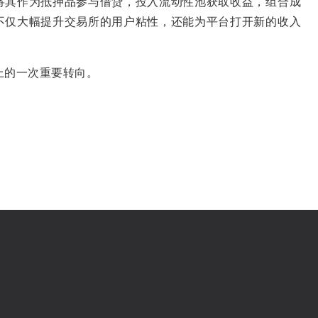
将其作为抵押品参与借贷，投入流动性池获取收益，组合成
不仅大幅提升交易所的用户粘性，还能为平台打开新的收入
上的一次重要转向。