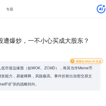
专题
缘股遭爆炒，一不小心买成大股东？
摘要由 Mars AI 生成
市值边缘股（如WOK、ZCMD），将其当作Meme币
增发能力，易被稀释，风险极高。事件折射出加密交易文
adFi扩张的战略转向。