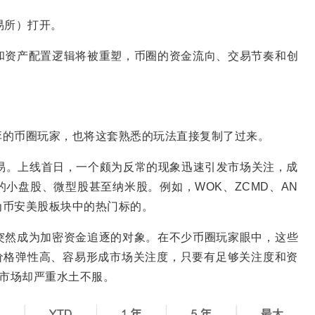
易所）打开。
和资产配置逻辑将被重塑，币圈的资金流向、交易节奏和创
弈的币圈玩家，也将这套熟悉的玩法直接复制了过来。
易。上线首日，一个颇为反常的现象迅速引发市场关注，成
小盘股、微型股甚至纳米股。例如，WOK、ZCMD、AN
为币安美股板块中的热门标的。
突然成为加密资金追逐的对象。在不少币圈玩家眼中，这些
价格弹性高、容易形成市场关注度，只要有足够关注度和资
股市场却严重水土不服。