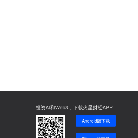
投资AI和Web3，下载火星财经APP
Android版下载