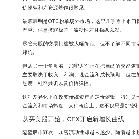
价操纵和壳资源炒作很常见。
最底层则是OTC粉单场外市场，这里几乎零上市门
严重、信息披露极差，流动性差且操纵频发。
尽管美股的交易门槛被大幅降低，但不了解不同市
踩坑。
但从另一个角度看，加密大军正在把自己的交易逻
主要取决于收入、利润、现金流和成长预期；但在
热度、社区共识以及价格弹性。
这种差异化正在改变传统资产的定价逻辑。特别是
金流入和市场热度。某种程度上，这不仅只是加密和T
从买美股开始，CEX开启新增长曲线
隔壁股市狂欢，加密流动性却越来越少。随着越来