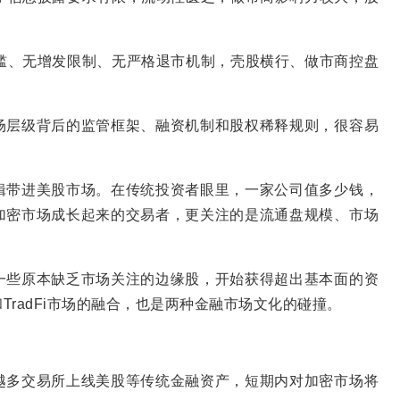
槛、无增发限制、无严格退市机制，壳股横行、做市商控盘
场层级背后的监管框架、融资机制和股权稀释规则，很容易
辑带进美股市场。在传统投资者眼里，一家公司值多少钱，
加密市场成长起来的交易者，更关注的是流通盘规模、市场
一些原本缺乏市场关注的边缘股，开始获得超出基本面的资
radFi市场的融合，也是两种金融市场文化的碰撞。
越多交易所上线美股等传统金融资产，短期内对加密市场将