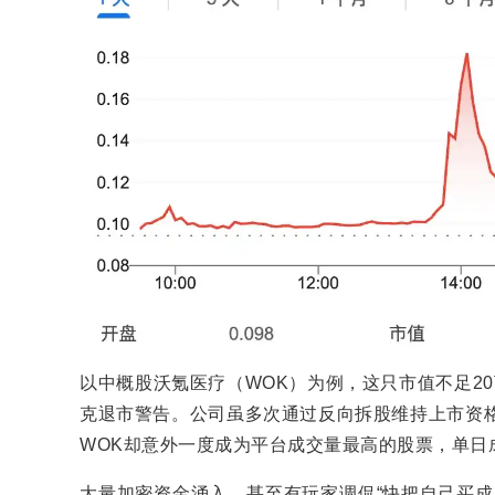
以中概股沃氪医疗（WOK）为例，这只市值不足2
克退市警告。公司虽多次通过反向拆股维持上市资格
WOK却意外一度成为平台成交量最高的股票，单日
大量加密资金涌入，甚至有玩家调侃“快把自己买成