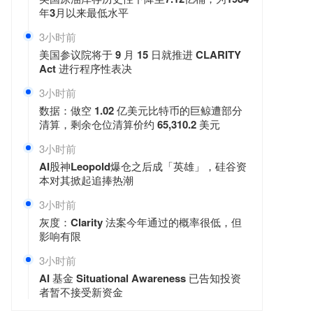
年3月以来最低水平
3小时前
美国参议院将于 9 月 15 日就推进 CLARITY
Act 进行程序性表决
3小时前
数据：做空 1.02 亿美元比特币的巨鲸遭部分
清算，剩余仓位清算价约 65,310.2 美元
3小时前
AI股神Leopold爆仓之后成「英雄」，硅谷资
本对其掀起追捧热潮
3小时前
灰度：Clarity 法案今年通过的概率很低，但
影响有限
3小时前
AI 基金 Situational Awareness 已告知投资
者暂不接受新资金