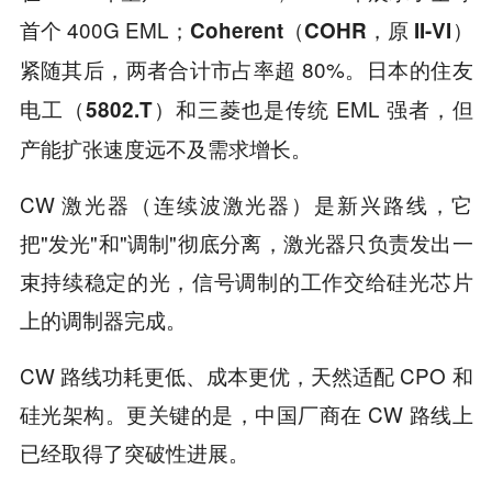
首个 400G EML；
Coherent（COHR，原 II-VI）
紧随其后，两者合计市占率超 80%。日本的
住友
和三菱也是传统 EML 强者，但
电工（5802.T）
产能扩张速度远不及需求增长。
CW 激光器（连续波激光器）是新兴路线，它
把"发光"和"调制"彻底分离，激光器只负责发出一
束持续稳定的光，信号调制的工作交给硅光芯片
上的调制器完成。
CW 路线功耗更低、成本更优，天然适配 CPO 和
硅光架构。更关键的是，中国厂商在 CW 路线上
已经取得了突破性进展。