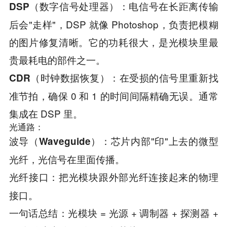
：电信号在长距离传输
DSP（数字信号处理器）
后会"走样"，DSP 就像 Photoshop，负责把模糊
的图片修复清晰。它的功耗很大，是光模块里最
贵最耗电的部件之一。
：在受损的信号里重新找
CDR（时钟数据恢复）
准节拍，确保 0 和 1 的时间间隔精确无误。通常
集成在 DSP 里。
光通路：
：芯片内部"印"上去的微型
波导（Waveguide）
光纤，光信号在里面传播。
：把光模块跟外部光纤连接起来的物理
光纤接口
接口。
一句话总结：光模块 = 光源 + 调制器 + 探测器 +