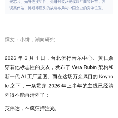
光芯片、光纤连接组件、先进封装及光模块厂商等环节，强
调英伟达、博通等巨头的战略布局与中国企业的竞争位置。
撰文：小饼，潮向研究
2026 年 6 月 1 日，台北流行音乐中心。黄仁勋
穿着他标志性的皮衣，发布了 Vera Rubin 架构和
新一代 AI 工厂蓝图。而在这场万众瞩目的 Keyno
te 之下，一条贯穿 2026 年上半年的主线已经清
晰得不能再清晰了：
英伟达，在疯狂押注光。