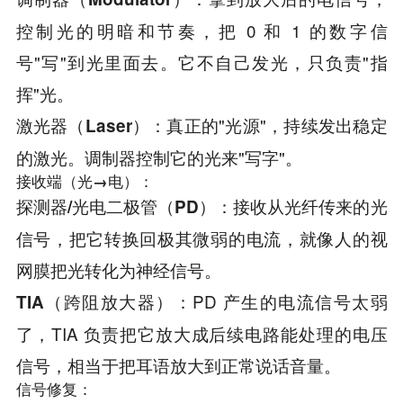
控制光的明暗和节奏，把 0 和 1 的数字信
号"写"到光里面去。它不自己发光，只负责"指
挥"光。
：真正的"光源"，持续发出稳定
激光器（Laser）
的激光。调制器控制它的光来"写字"。
接收端（光→电）：
：接收从光纤传来的光
探测器/光电二极管（PD）
信号，把它转换回极其微弱的电流，就像人的视
网膜把光转化为神经信号。
：PD 产生的电流信号太弱
TIA（跨阻放大器）
了，TIA 负责把它放大成后续电路能处理的电压
信号，相当于把耳语放大到正常说话音量。
信号修复：