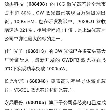
的 10G 激光器芯片全球市
源杰科技（688498）
占率超 30%，CW 激光器已实现百万颗级别出
货，100G EML 也在研发测试中。2026Q1 营收
增速达 321%，净利增幅超 11 倍，是上游光芯片
公司中弹性最大的标的之一。
的 CW 光源已在多家头部大
仕佳光子（688313）
厂验证导入，最新开发的 CWDFB 激光器在 5
0℃下实现功率突破 1000mW。
覆盖高功率半导体激光芯
长光华芯（688048）
片、VCSEL 激光芯片和硅光芯片。
旗下子公司鼎芯光电已建成
永鼎股份（600105）