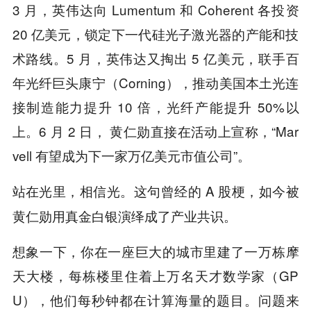
3 月，英伟达向 Lumentum 和 Coherent 各投资
20 亿美元，锁定下一代硅光子激光器的产能和技
术路线。5 月，英伟达又掏出 5 亿美元，联手百
年光纤巨头康宁（Corning），推动美国本土光连
接制造能力提升 10 倍，光纤产能提升 50%以
上。6 月 2 日， 黄仁勋直接在活动上宣称，“Mar
vell 有望成为下一家万亿美元市值公司”。
这句曾经的 A 股梗，如今被
站在光里，相信光。
黄仁勋用真金白银演绎成了产业共识。
想象一下，你在一座巨大的城市里建了一万栋摩
天大楼，每栋楼里住着上万名天才数学家（GP
U），他们每秒钟都在计算海量的题目。问题来