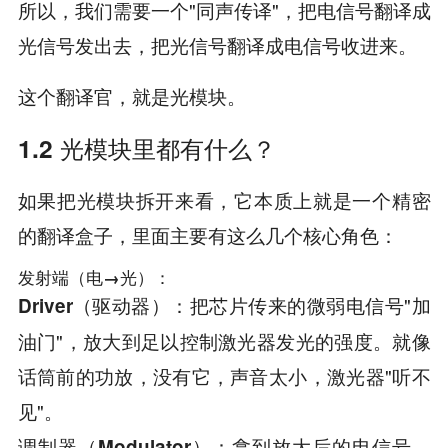
所以，我们需要一个"同声传译"，把电信号翻译成
光信号发出去，把光信号翻译成电信号收进来。
这个翻译官，就是光模块。
1.2 光模块里都有什么？
如果把光模块拆开来看，它本质上就是一个精密
的翻译盒子，里面主要有这么几个核心角色：
发射端（电→光）：
：把芯片传来的微弱电信号"加
Driver（驱动器）
油门"，放大到足以控制激光器发光的强度。就像
话筒前的功放，没有它，声音太小，激光器"听不
见"。
：拿到放大后的电信号，
调制器（Modulator）