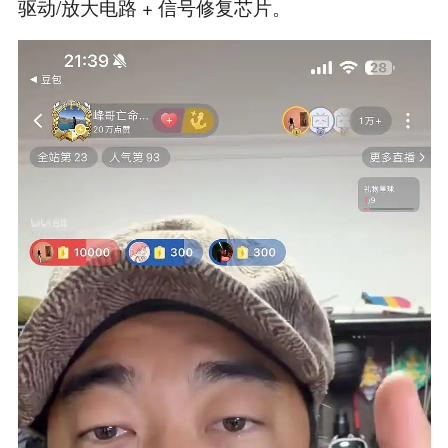
驱动/放大电路 + 信号修复芯片。