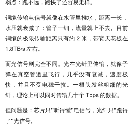
弱点：
。
跑不远，跑快了还容易走样
铜缆传输电信号就像在水管里推水，距离一长，
水压就衰减了；管子一细，流量就上不去。目前
铜缆的极限传输距离只有约 2 米，带宽天花板在
1.8TB/s 左右。
而光信号则完全不同。光在光纤里传输，就像子
弹在真空管道里飞行，几乎没有衰减，速度极
快，并且不受电磁干扰。一根头发丝粗细的光
纤，理论上可以同时传输几十个 Tbps 的数据。
但问题是：
芯片只"听得懂"电信号，光纤只"跑得
。
了"光信号