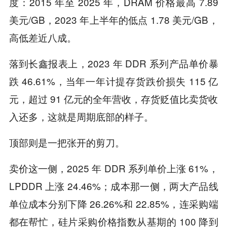
度：2015 年至 2025 年，DRAM 价格最高 7.89
美元/GB，2023 年上半年的低点 1.78 美元/GB，
高低差近八成。
落到长鑫报表上，2023 年 DDR 系列产品单价暴
跌 46.61%，当年一年计提存货跌价损失 115 亿
元，超过 91 亿元的全年营收，存货贬值比卖货收
入还多，这就是周期底部的样子。
顶部则是一把张开的剪刀。
卖价这一侧，2025 年 DDR 系列单价上涨 61%，
LPDDR 上涨 24.46%；成本那一侧，两大产品线
单位成本分别下降 26.26%和 22.85%，连采购端
都在帮忙，硅片采购价格指数从基期的 100 降到