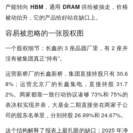
产能转向 HBM，通用 DRAM 供给被抽走，价格
被动抬升，它的产品恰好站在缺口上。
容易被忽略的一张股权图
一个股权细节：长鑫的 3 座晶圆厂里，有 2 座并
没有被集团真正“持有”。
运营新桥厂的长鑫新桥，集团直接持股只有 30.6
8%；运营北京厂的长鑫集电，直接持股 31.7
2%。两家都靠一致行动协议凑够 73%和 75%的
表决权实现并表，大基金二期直接坐在两家子公
司的股东名单里，分别持股 26.99%和 24.67%。
这个结构解释了报表上最扎眼的缺口：2025 年净