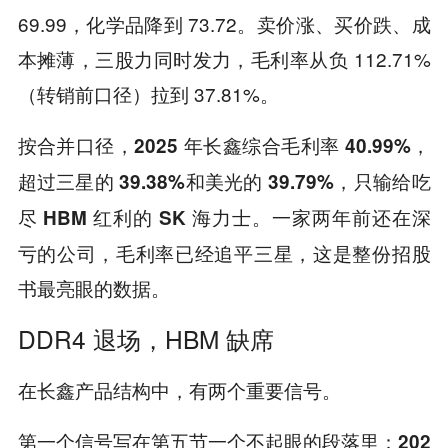
69.99，化学品降到 73.72。卖价涨、买价跌、成
本摊薄，三股力同时发力，毛利率从负 112.71%
（转销前口径）拉到 37.81%。
按合并口径，2025 年长鑫综合毛利率 40.99%，
超过三星的 39.38%和美光的 39.79%，只输给吃
一家两年前还在深
尽 HBM 红利的 SK 海力士。
亏的公司，毛利率已经追平三星，这是整份招股
书最亮眼的数据。
DDR4 退场，HBM 缺席
在长鑫产品结构中，有两个重要信号。
第一个信号写在第五节一个不起眼的段落里：
202