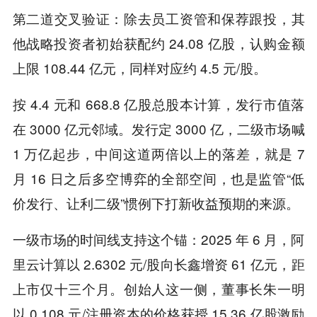
第二道交叉验证：除去员工资管和保荐跟投，其
他战略投资者初始获配约 24.08 亿股，认购金额
上限 108.44 亿元，同样对应约 4.5 元/股。
按 4.4 元和 668.8 亿股总股本计算，发行市值落
在 3000 亿元邻域。发行定 3000 亿，二级市场喊
1 万亿起步，中间这道两倍以上的落差，就是 7
月 16 日之后多空博弈的全部空间，也是监管“低
价发行、让利二级”惯例下打新收益预期的来源。
一级市场的时间线支持这个锚：2025 年 6 月，阿
里云计算以 2.6302 元/股向长鑫增资 61 亿元，距
上市仅十三个月。创始人这一侧，董事长朱一明
以 0.108 元/注册资本的价格获授 15.36 亿股激励