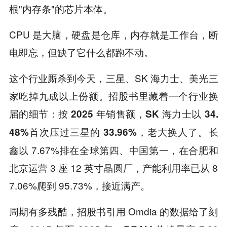
根"内存条"的芯片本体。
CPU 是大脑，硬盘是仓库，内存就是工作台，断
电即忘，但缺了它什么都跑不动。
这个行业厮杀到今天，三星、SK 海力士、美光三
家吃掉九成以上份额。招股书里藏着一个行业换
届的细节：
按 2025 年销售额，SK 海力士以 34.
长
48%首次压过三星的 33.96%，老大换人了。
鑫以 7.67%排在全球第四、中国第一，在合肥和
北京运营 3 座 12 英寸晶圆厂，产能利用率已从 8
7.06%爬到 95.73%，接近满产。
周期有多残酷，招股书引用 Omdia 的数据给了刻