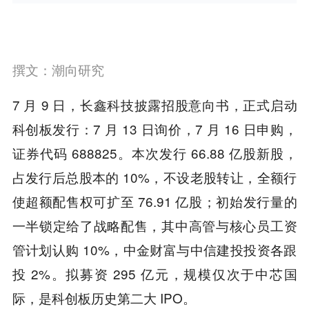
撰文：潮向研究
7 月 9 日，长鑫科技披露招股意向书，正式启动
科创板发行：7 月 13 日询价，7 月 16 日申购，
证券代码 688825。本次发行 66.88 亿股新股，
占发行后总股本的 10%，不设老股转让，全额行
使超额配售权可扩至 76.91 亿股；初始发行量的
一半锁定给了战略配售，其中高管与核心员工资
管计划认购 10%，中金财富与中信建投投资各跟
投 2%。拟募资 295 亿元，规模仅次于中芯国
际，是科创板历史第二大 IPO。