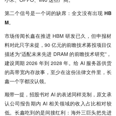
第二个信号是一个词的缺席：
全文没有出现 HB
M。
市场传闻长鑫在推进 HBM 研发已久，但申报材
料对此只字未提，90 亿元的前瞻技术募投项目仅
描述为“适配未来先进 DRAM 的前瞻技术研究”，
建设周期 2026 年到 2028 年。给 AI 服务器供货
的高带宽内存故事，至少在这份法律文件里，长
鑫一个字都没认领。
顺带一提，招股书对 AI 的表述同样克制，原文承
认公司报告期内 AI 相关领域的收入占比相对较
低。长鑫吃到的是间接红利：
海外三巨头把先进