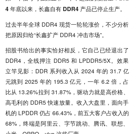
4 年底以来，长鑫自有 DDR4 产品已停止生产。
过去半年全球 DDR4 现货一轮轮涨价，不少分析
把原因归给“长鑫扩产 DDR4 冲击市场”。
招股书给出的事实恰好相反，它自己已经退出了
DDR4，全线押注 DDR5 和 LPDDR5/5X。效果
立竿见影：DDR 系列收入从 2024 年的 31.7 亿
元跳到 2025 年的 195.3 亿元，一年 6.2 倍，占
比从 13.26%拉到 31.87%，驱动力就是高价格、
高毛利的 DDR5 快速放量。收入大盘里，面向手
机的 LPDDR 仍占 66.43%，前五大客户占收入的
68%，终端是阿里云、字节跳动、腾讯、联想、
小米、OPPO、vivo 这些厂商。