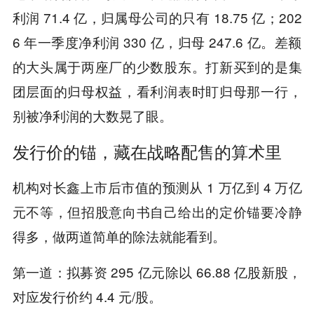
利润 71.4 亿，归属母公司的只有 18.75 亿；202
6 年一季度净利润 330 亿，归母 247.6 亿。差额
的大头属于两座厂的少数股东。打新买到的是集
团层面的归母权益，看利润表时盯归母那一行，
别被净利润的大数晃了眼。
发行价的锚，藏在战略配售的算术里
机构对长鑫上市后市值的预测从 1 万亿到 4 万亿
元不等，但招股意向书自己给出的定价锚要冷静
得多，做两道简单的除法就能看到。
第一道：拟募资 295 亿元除以 66.88 亿股新股，
对应发行价约 4.4 元/股。