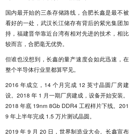
国内最开始的三条存储路线，合肥长鑫是最不被
看好的一处，武汉长江储存有背后的紫光集团加
持，福建晋华靠近台湾有相对先进的技术，相比
较而言，合肥毫无优势。
但谁也没想到，长鑫的量产速度会如此迅速，在
整个半导体行业里都算罕见。
2016 年成立，14 个月完成 12 英寸晶圆厂房建
设。2018 年 1 月一期厂房建成，设备开始安装。
2018 年底 19nm 8Gb DDR4 工程样片下线。201
9 年上半年完成 1.5 万片测试晶圆。
2019 年 9 月 20 日，世界制造业大会。长鑫宣布