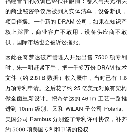
福建晋华的教训已经摆在眼前：卷入与美光相关
的商业秘密争议后被列入实体清单，设备断供，
项目停摆。一个新的 DRAM 公司，如果在知识产
权上踩雷，商业客户不敢用，设备供应商不敢
供，国际市场也会被诉讼拖死。
因此在奇梦达破产管理人开始出售 7500 项专利
时，朱一明赶紧下手，把一千多万份 DRAM 技术
文件（约 2.8TB 数据）收入囊中，当时已有 1.6
万项专利申请。之后花了约 25 亿美元对原有架构
做全面重新设计。把奇梦达的 46nm 工艺一路推
进到 10nm 级别。又和 WiLAN 子公司 Polaris、
美国公司 Rambus 分别签了专利许可协议，补齐
约 5000 项美国专利和申请的授权。