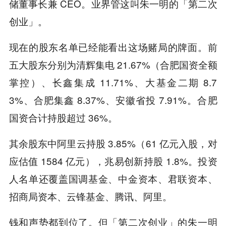
储董事长兼 CEO。业界管这叫朱一明的「第二次
创业」。
现在的股东名单已经能看出这场赌局的牌面。前
五大股东分别为清辉集电 21.67%（合肥国资全额
掌控）、长鑫集成 11.71%、大基金二期 8.7
3%、合肥集鑫 8.37%、安徽省投 7.91%。合肥
国资合计持股超过 36%。
其余股东中阿里云持股 3.85%（61 亿元入股，对
应估值 1584 亿元），兆易创新持股 1.8%。投资
人名单还覆盖国调基金、中金资本、君联资本、
招商局资本、云锋基金、腾讯、阿里。
钱和声势都到位了。但「第二次创业」的朱一明