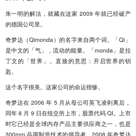
朱一明的解法，就藏在这家 2009 年就已经破产
的德国公司里。
奇梦达（Qimonda）的名字来自两个词。「Qi」
是中文的「气」，流动的能量。「monda」是拉
丁文的「世界」。直接的意思：开启世界的钥
匙。
这个名字很美。这家公司的命运很惨。
奇梦达在 2006 年 5 月从母公司英飞凌剥离后，
同年 8 月 9 日在纽交所上市，股票代码 QI。上市
时它已经是全球内存产品主要供应商之一，也是
300mm 晶圆制造技术的领导者。2008 年奇梦达