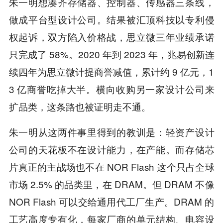
朱一明想凑齐存储器、控制器、传感器三条线，
做成平台型设计公司。结果被汇顶科技以专利侵
权起诉，双方陷入价格战，思立微三年业绩承诺
只完成了 58%。2020 年到 2023 年，兆易创新连
续四年为思立微计提商誉减值，累计约 9 亿元，1
3 亿商誉吃掉大半。横向收购另一家设计公司来
扩品类，这条路也被证明走不通。
朱一明从这两件事里得到的教训是：轻资产设计
公司的天花板不在设计能力，在产能。而存储芯
片真正的主战场也不在 NOR Flash 这个只占全球
市场 2.5% 的品类里，在 DRAM。但 DRAM 不像
NOR Flash 可以交给通用代工厂生产。DRAM 的
工艺高度专有化，每家厂商的单元结构、电容设