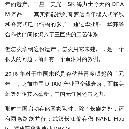
年的遗产。三星、美光、SK 海力士今天的 DRA
M 产品上，其实都能找到奇梦达当年埋入式字线
和蜂窝式电容结构的影子，通过华亚科、华邦等
合作伙伴间接流入了三巨头的工艺体系。
但怎么拿到这份遗产，怎么用它来建厂，是一个
很大的问题，前面有一个血淋淋的教训。
2016 年对于中国来说是存储器再度崛起的「元
年」，之前中国 DRAM 产业已全线衰落，面临美
韩等外企技术垄断，中国无任何还击之力。
那时中国启动存储国家队时，除了长鑫之外，还
有两条路线并行：武汉长江储存做 NAND Flas
h、福建晋华集成做 DRAM。