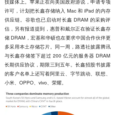
技媒体上。苹果正在向美国政府游说，申请专项
许可，计划把长鑫存储纳入 Mac 和 iPad 的内存
供应链。谷歌也已启动对长鑫 DRAM 的采购评
估，另有报道提到，惠普和戴尔正在验证长鑫存
储 DRAM，宏基和华硕也在要求中国合作伙伴更
多采用本土存储芯片。同一周，路透社披露腾讯
与长鑫存储签下超过 200 亿元的服务器 DRAM
长期供应协议，期限三到五年。长鑫招股书披露
的客户名单上还写着阿里云、字节跳动、联想、
小米、OPPO、vivo、荣耀。