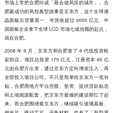
市场上常把合肥叫成「最会做风投的城市」。合
肥最成功的风投典型故事是京东方，这个全球液
晶面板出货量第一、年营收超过 2000 亿元、中
国面板企业拿下全球 LCD 市场七成份额的起点，
就在合肥。
2008 年 9 月，京东方和合肥签了 6 代线投资框
架协议。项目总投资 175 亿元，注册资本 60 亿
元由合肥方出资，通过京东方定向增发注入，再
全部投入项目公司。不只是简单给京东方一笔补
贴，合肥用地方平台控股、垫资、提供贷款贴息
和土地能源配套，把京东方最难的建设期扛了起
来。而合肥围绕着京东方，继续吸引玻璃基板、
偏光片、驱动芯片、设备材料，也有了「新型显