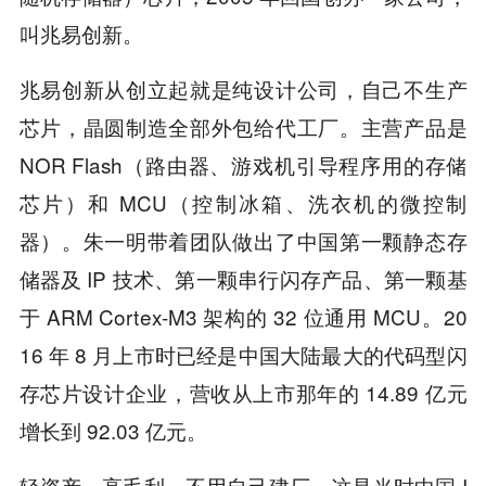
叫兆易创新。
兆易创新从创立起就是纯设计公司，自己不生产
芯片，晶圆制造全部外包给代工厂。主营产品是
NOR Flash（路由器、游戏机引导程序用的存储
芯片）和 MCU（控制冰箱、洗衣机的微控制
器）。朱一明带着团队做出了中国第一颗静态存
储器及 IP 技术、第一颗串行闪存产品、第一颗基
于 ARM Cortex-M3 架构的 32 位通用 MCU。20
16 年 8 月上市时已经是中国大陆最大的代码型闪
存芯片设计企业，营收从上市那年的 14.89 亿元
增长到 92.03 亿元。
轻资产，高毛利，不用自己建厂。这是当时中国 I