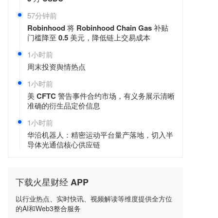
57分钟前
Robinhood 将 Robinhood Chain Gas 补贴
门槛降至 0.5 美元，降低链上交易成本
1小时前
周末投资舆情热点
1小时前
美 CFTC 警告事件合约市场，有义务展示清晰
准确的衍生品定价信息
1小时前
华沿机器人：精密运动平台量产落地，切入半
导体光通信核心供应链
下载火星财经 APP
以行业热点、实时快讯、视频解读等维度提供全方位
的AI和Web3整合服务