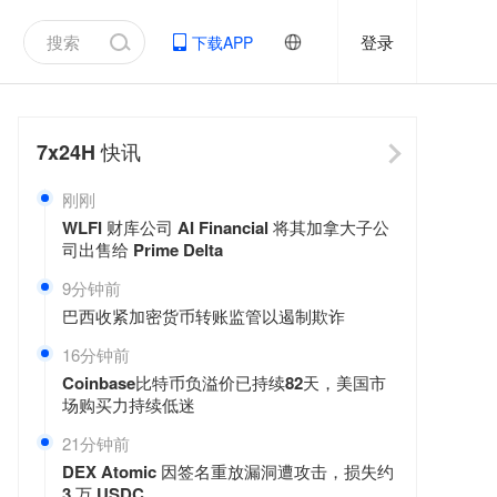
登录
下载APP
7x24H
快讯
刚刚
WLFI 财库公司 AI Financial 将其加拿大子公
司出售给 Prime Delta
9分钟前
巴西收紧加密货币转账监管以遏制欺诈
16分钟前
Coinbase比特币负溢价已持续82天，美国市
场购买力持续低迷
21分钟前
DEX Atomic 因签名重放漏洞遭攻击，损失约
3 万 USDC