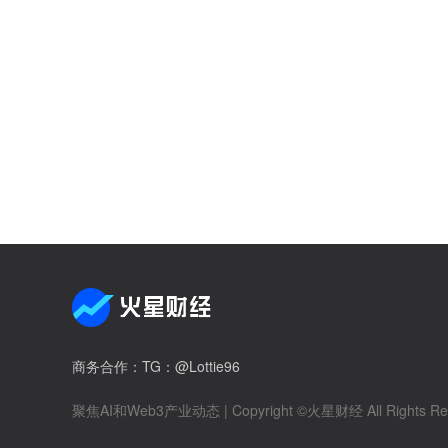
商务合作
：TG：@Lottie96
聚焦AI和Web3产业动态
| Copyright ©火星财经 All Rights Re