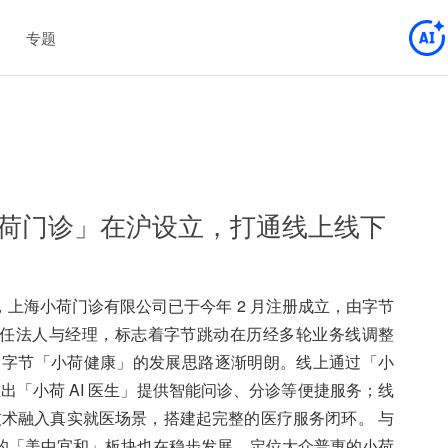
专题
荷门诊」在沪设立，打通线上线下
显示，上海小荷门诊有限公司已于今年 2 月注册成立，由字节
任法人与经理，标志着字节跳动在历经多轮业务线调整
，字节「小荷健康」的发展思路逐渐明朗。线上通过「小
推出「小荷 AI 医生」提供智能问诊、分诊等便捷服务；线
 技术融入真实就医场景，搭建起完整的医疗服务闭环。 与
的「美中宜和」板块也在稳步发展。定位大众普惠的小荷