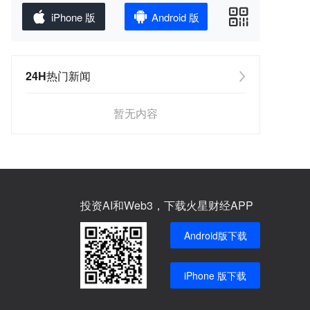
iPhone 版
Android 版
24H热门新闻
暂无内容
投资AI和Web3，下载火星财经APP
Android版下载
iPhone 版下载