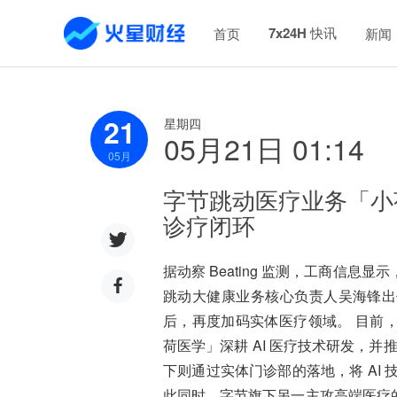
7x24H 快讯
首页
新闻
21
星期四
05月21日 01:14
05
月
字节跳动医疗业务「小
诊疗闭环
据动察 Beating 监测，工商信息
跳动大健康业务核心负责人吴海锋出
后，再度加码实体医疗领域。 目前
荷医学」深耕 AI 医疗技术研发，并
下则通过实体门诊部的落地，将 AI
此同时，字节旗下另一主攻高端医疗