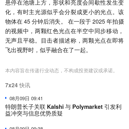
悬停在池塘上方，形状和亮度会间歇性发生变
化，有时主光源似乎会分裂成更小的光点。该
物体在 45 分钟后消失。 在一段于 2025 年拍摄
的视频中，两颗红色光点在半空中同步移动，
无声且平稳。目击者描述称，两颗光点在即将
飞出视野时，似乎融合在了一起。
本内容旨在传递行业动态，不构成投资建议或承诺。
7x24
快讯
08月09日 09:41
特朗普长子关联 Kalshi 与 Polymarket 引发利
益冲突与信息优势质疑
08月09日 09:38