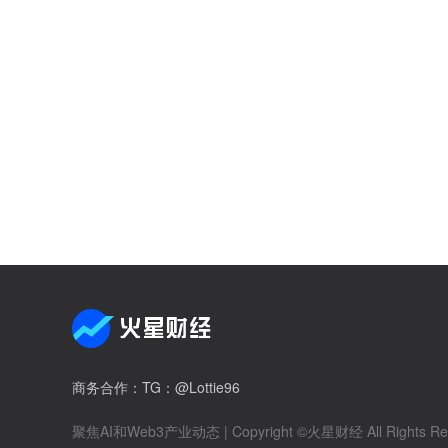
商务合作
：TG：@Lottie96
聚焦AI和Web3产业动态
| Copyright ©火星财经 All Rights Re