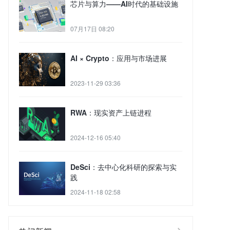
芯片与算力——AI时代的基础设施
07月17日 08:20
AI × Crypto：应用与市场进展
2023-11-29 03:36
RWA：现实资产上链进程
2024-12-16 05:40
DeSci：去中心化科研的探索与实
践
2024-11-18 02:58