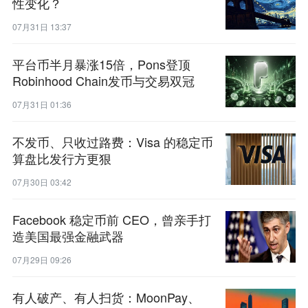
性变化？
07月31日 13:37
平台币半月暴涨15倍，Pons登顶
Robinhood Chain发币与交易双冠
07月31日 01:36
不发币、只收过路费：Visa 的稳定币
算盘比发行方更狠
07月30日 03:42
Facebook 稳定币前 CEO，曾亲手打
造美国最强金融武器
07月29日 09:26
有人破产、有人扫货：MoonPay、