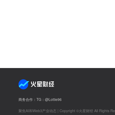
商务合作
：TG：@Lottie96
聚焦AI和Web3产业动态
| Copyright ©火星财经 All Rights Re