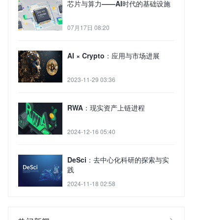
芯片与算力——AI时代的基础设施
07月17日 08:20
AI × Crypto：应用与市场进展
2023-11-29 03:36
RWA：现实资产上链进程
2024-12-16 05:40
DeSci：去中心化科研的探索与实
践
2024-11-18 02:58