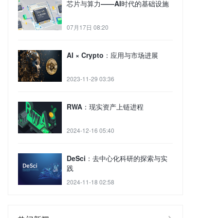
芯片与算力——AI时代的基础设施
07月17日 08:20
AI × Crypto：应用与市场进展
2023-11-29 03:36
RWA：现实资产上链进程
2024-12-16 05:40
DeSci：去中心化科研的探索与实
践
2024-11-18 02:58