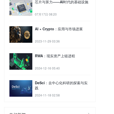
芯片与算力——AI时代的基础设施
07月17日 08:20
AI × Crypto：应用与市场进展
2023-11-29 03:36
RWA：现实资产上链进程
2024-12-16 05:40
DeSci：去中心化科研的探索与实
践
2024-11-18 02:58