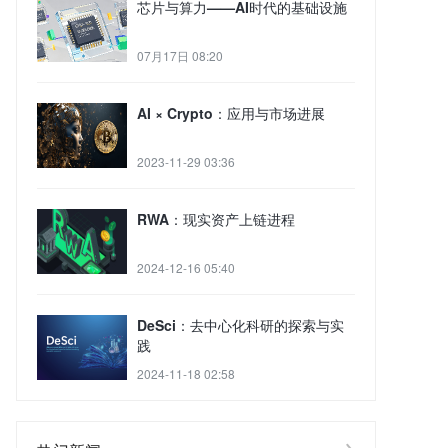
芯片与算力——AI时代的基础设施
07月17日 08:20
AI × Crypto：应用与市场进展
2023-11-29 03:36
RWA：现实资产上链进程
2024-12-16 05:40
DeSci：去中心化科研的探索与实
践
2024-11-18 02:58