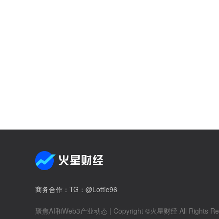
商务合作
：TG：@Lottie96
聚焦AI和Web3产业动态
| Copyright ©火星财经 All Rights Re