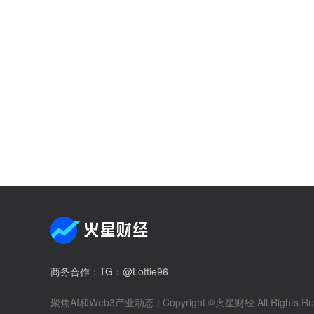
商务合作
：TG：@Lottie96
聚焦AI和Web3产业动态
| Copyright ©火星财经 All Rights Re