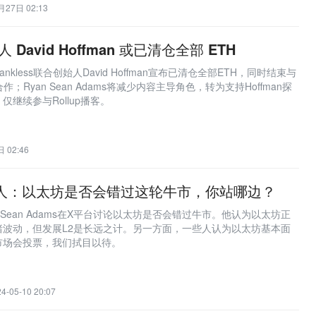
月27日 02:13
始人 David Hoffman 或已清仓全部 ETH
kless联合创始人David Hoffman宣布已清仓全部ETH，同时结束与
合作；Ryan Sean Adams将减少内容主导角色，转为支持Hoffman探
继续参与Rollup播客。
 02:46
s创始人：以太坊是否会错过这轮牛市，你站哪边？
yan Sean Adams在X平台讨论以太坊是否会错过牛市。他认为以太坊正
绪波动，但发展L2是长远之计。另一方面，一些人认为以太坊基本面
市场会投票，我们拭目以待。
4-05-10 20:07