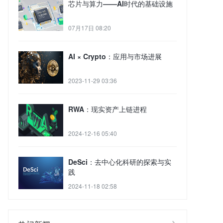
芯片与算力——AI时代的基础设施
07月17日 08:20
AI × Crypto：应用与市场进展
2023-11-29 03:36
RWA：现实资产上链进程
2024-12-16 05:40
DeSci：去中心化科研的探索与实
践
2024-11-18 02:58