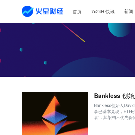
新闻
首页
7x24H 快讯
Bankless
Bankless创始人Da
事已基本兑现，ETH
者’，其架构不优先保
微，ETH难以获得进