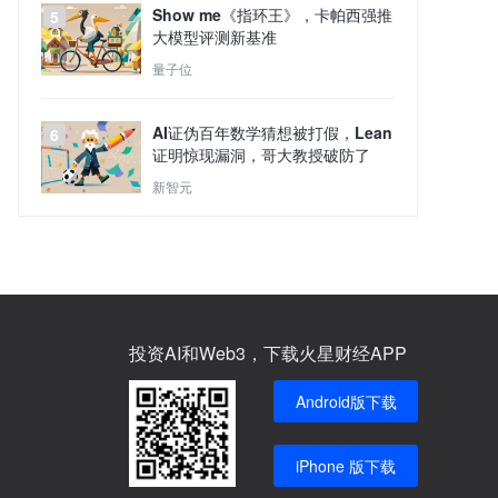
Show me《指环王》，卡帕西强推
5
大模型评测新基准
量子位
AI证伪百年数学猜想被打假，Lean
6
证明惊现漏洞，哥大教授破防了
新智元
投资AI和Web3，下载火星财经APP
Android版下载
iPhone 版下载