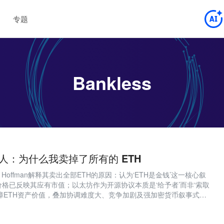
专题
Bankless
 创始人：为什么我卖掉了所有的 ETH
vid Hoffman解释其卖出全部ETH的原因：认为‘ETH是金钱’这一核心叙
价格已反映其应有市值；以太坊作为开源协议本质是‘给予者’而非‘索取
障ETH资产价值，叠加协调难度大、竞争加剧及强加密货币叙事式
一步重估。