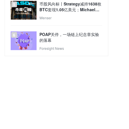
币股风向标丨Strategy减持1638枚
5
BTC套现1.05亿美元；Michael
Saylor重申本人未出售任何比特
Wenser
币，Strategy买卖行为与个人持仓
无关（8月4日）
POAP关停，一场链上纪念章实验
6
的落幕
Foresight News