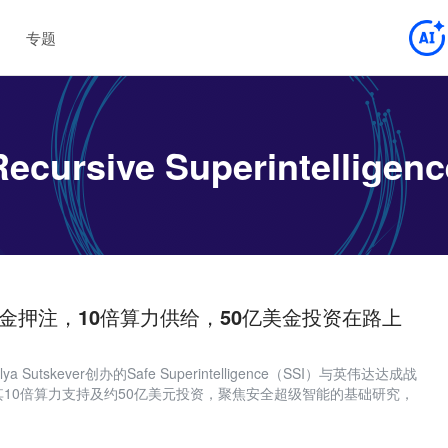
专题
Recursive Superintelligenc
勋重金押注，10倍算力供给，50亿美金投资在路上
a Sutskever创办的Safe Superintelligence（SSI）与英伟达达成战
10倍算力支持及约50亿美元投资，聚焦安全超级智能的基础研究，