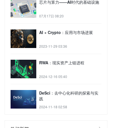
芯片与算力——AI时代的基础设施
07月17日 08:20
AI × Crypto：应用与市场进展
2023-11-29 03:36
RWA：现实资产上链进程
2024-12-16 05:40
DeSci：去中心化科研的探索与实
践
2024-11-18 02:58