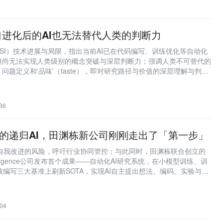
2
进化后的AI也无法替代人类的判断力
RSI）技术进展与局限，指出当前AI已在代码编写、训练优化等自动化
但尚无法实现人类级别的概念突破与深层判断力；强调人类不可替代的
问题定义和‘品味’（taste），即对研究路径与价值的深层理解与判
36
c警告的递归AI，田渊栋新公司刚刚走出了「第一步」
AI递归自我改进的风险，呼吁行业协同管控；与此同时，田渊栋联合创立的
erintelligence公司发布首个成果——自动化AI研究系统，在小模型训练、训
核编写三大基准上刷新SOTA，实现AI自主提出想法、编码、实验与迭
04