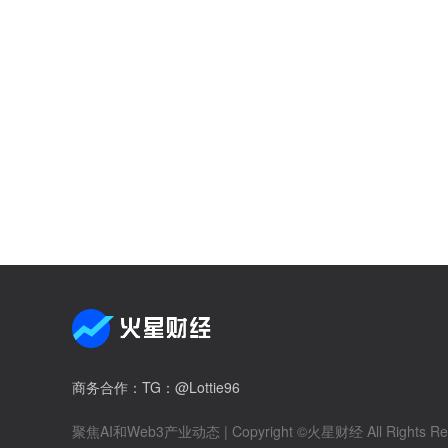
商务合作
：TG：@Lottie96
聚焦AI和Web3产业动态
| Copyright ©火星财经 All Rights Re