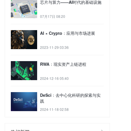
芯片与算力——AI时代的基础设施
07月17日 08:20
AI × Crypto：应用与市场进展
2023-11-29 03:36
RWA：现实资产上链进程
2024-12-16 05:40
DeSci：去中心化科研的探索与实
践
2024-11-18 02:58